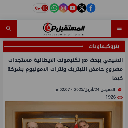
instagram
tiktok
youtube
twitter
facebook
بتروكيماويات
الشيمي يبحث مع تكنيمونت الإيطالية مستجدات
مشروع حامض النيتريك ونترات الأمونيوم بشركة
كيما
الخميس 24/أبريل/2025 - 02:07 م
1926