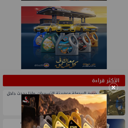
الأكثر قراءة
1
×
صورة البرجولة وعفريتة التسريبات..ماذا يحدث داخل
المكتب الفني للوزير؟
أجواء شديدة الحرارة ورطوبة مرتفعة.. حالة