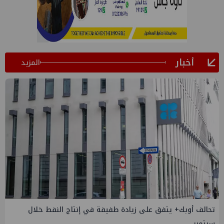
أخبار
المزيد
 في إنتاج النفط خلال
إسدال الستار على النسخة الثانية من "
والصناعة 2026" بنجاح