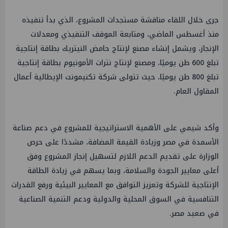
جرى خلال اللقاء مناقشة مستجدات المشروع، الذي بدأ تنفيذه
منذ أغسطس الماضي، ومتابعة الموقف التنفيذي ومعدلات
الإنجاز، ويشمل إنشاء مصنع لإنتاج حامض النيتريك بطاقة إنتاجية
تبلغ 600 طن يوميًا، ومصنع لإنتاج نترات الأمونيوم بطاقة إنتاجية
تبلغ 800 طن يوميًا، حيث تتولى شركة تكنيمونت الإيطالية أعمال
المقاول العام.
وأكد شيمي على الأهمية الاستراتيجية للمشروع في دعم صناعة
الأسمدة في مصر وزيادة القيمة المضافة، مشددًا على حرص
الوزارة على تقديم الدعم اللازم لتسهيل إنجاز المشروع وفق
أعلى معايير الجودة والسلامة، وبما يسهم في زيادة الطاقة
الإنتاجية للشركة وتعزيز التوافق مع المعايير البيئية ورفع القدرات
التنافسية في السوق المحلية والدولية ودعم التنمية الصناعية
في صعيد مصر.