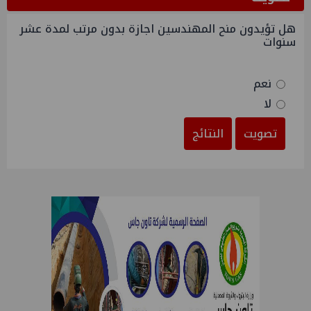
هل تؤيدون منح المهندسين اجازة بدون مرتب لمدة عشر
سنوات
نعم
لا
تصويت
النتائج