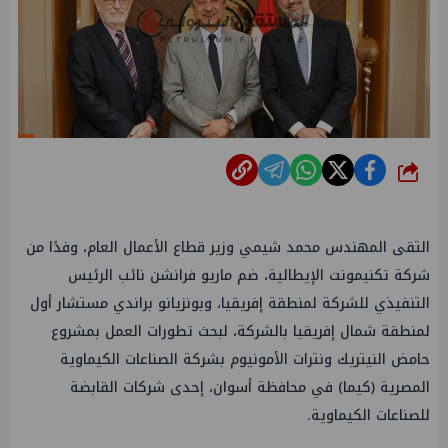
شارك
التقى المهندس محمد شيمي وزير قطاع الأعمال العام، وفدًا من
شركة تكنيمونت الإيطالية، ضم ماريو فرانشن نائب الرئيس
التنفيذي للشركة لمنطقة إفريقيا، وبونزيانو براندي مستشار أول
لمنطقة شمال إفريقيا بالشركة، لبحث تطورات العمل بمشروع
حامض النيتريك ونترات الأمونيوم بشركة الصناعات الكيماوية
المصرية (كيما) في محافظة أسوان، إحدى شركات القابضة
للصناعات الكيماوية.