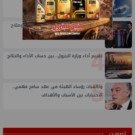
2
الطقس اليوم الجمعة 7 أغسطس 2026
3
حديث الجمعة: بترول الصعيد ومحمد فؤاد وصلاح
وعبدول
4
تقييم أداء وزارة البترول...بين حساب الأداء والنتائج
5
وثائقيات رؤساء الهيئة في عهد سامح فهمي..
الاختيارات بين الأسباب والأهداف
ﺗﺼﻮﻳﺖ