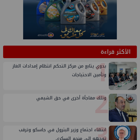
الأكثر قراءة
1
بدوي يتابع من مركز التحكم انتظام إمدادات الغاز
وتأمين الاحتياجات
2
وتلك مفاجأة أخرى في حق الشيمي
3
انتهاء اجتماع وزير البترول في جاسكو وترقب
توجهه إلى منجم السكري