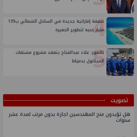
4
صفقة إماراتية جديدة في الساحل الشمالي ب135
مليار جنيه لتطوير الجفيرة
5
بالصور: علاء عبدالفتاح يتفقد مشروع مشتقات
الميثانول بدمياط
ﺗﺼﻮﻳﺖ
هل تؤيدون منح المهندسين اجازة بدون مرتب لمدة عشر
سنوات