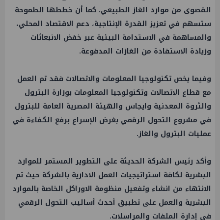
القصوى من موارد الغاز الطبيعي. كما أن خططها الطموحة
ستسهم في تعزيز القدرة الإنتاجية، دعم
الاقتصاد
المحلي،
والمساهمة في الاستدامة البيئية عبر خفض الانبعاثات
وزيادة الاستفادة من الغازات المدفوعة.
وفيما يخص تكنولوجيا المعلومات والاتصالات فقد تم
العمل
مع قطاع
الاتصالات
وتكنولوجيا المعلومات بوزارة
البترول
والثروة المعدنية وايجاس والهيئة المصرية العامة للبترول
في مشروع التحول الرقمي بغرض الإسراع برفع الكفاءة في
عمليات
البترول والغاز
.
وأكد رئيس الشركة الحديثة على التطوير المستمر للموارد
البشرية لكافة استراتيجيات
العمل
الادارية بالشركة حيث تم
الانتهاء من انشاء وتفعيل منظومة الاوراكل الخاصة بالموارد
البشرية والعمل على تطبيق أحدث أساليب التحول الرقمي
في إدارة الملفات والمراسلات.