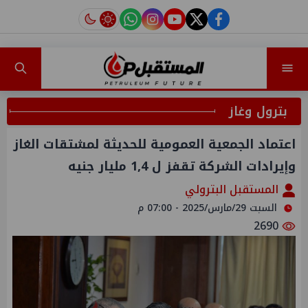
instagram
tiktok
youtube
twitter
facebook
بترول وغاز
اعتماد الجمعية العمومية للحديثة لمشتقات الغاز
وإيرادات الشركة تقفز ل 1,4 مليار جنيه
المستقبل البترولي
السبت 29/مارس/2025 - 07:00 م
2690