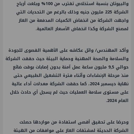
والبيوتان بنسبة استخلاص تقترب من 100% وبلغت أرباح
الشركة 225 مليون جنيه وذلك بالرغم من التحديات التي
واجهت الشركة من انخفاض الكميات المدفعة من الغاز
لمصنع الشركة وكذا انخفاض الأسعار العالمية.
وأكد المهندس/
وائل
عكاشه على الأهمية القصوى للجودة
والسلامة والصحة المهنية وحماية البيئة حيث حققت الشركة
حوالي 9,5 مليون ساعة
عمل
آمنة بدون إصابات بوقت ضائع
منذ مرحلة الإنشاءات وأثناء فترة التشغيل الطبيعي حتى
نهاية ديسمبر 2024، كما حققت الشركة معدلات أداء عالية
على مستوى سلامة العمليات حيث لم يسجل أي حادث خلال
العام 2024.
وحرصًا على تحقيق أقصى استفادة من مواردها حصلت
الشركة الحديثة لمشتقات الغاز على موافقات من الهيئة