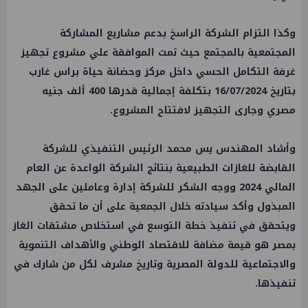
وكذا التزام الشركة الراسخ بدعم مشاريع المشاركة
المجتمعية بالمجتمع حيث تمت الموافقة علي مشروع تجهيز
غرفة التكامل الحسي داخل مركز وحضانة حياة براس غارب
بتاريخ 16/07/2024 بتكلفة إجمالية قدرها 400 ألف جنيه
مصري وجارى التجهيز لافتتاح المشروع.
وأشاد المهندس يس محمد الرئيس التنفيذي للشركة
القابضة للغازات الطبيعية بنتائج الشركة الواعدة عن العام
المالي 2024 ووجه الشكر للشركة إدارة وعاملين على الجهد
المبذول وأكد سيادته خلال الجمعية على أن ما تحقق
ويتحقق في تنفيذ خطة التوسع في استخلاص مشتقات الغاز
بمصر هو قيمة مضافة للاقتصاد الوطني والأهداف التنموية
والاجتماعية للدولة المصرية وتاريخ مشرف لكل من شارك في
تنفيذها.