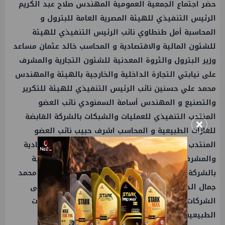
حضر اجتماع الجمعية العمومية المهندس صلاح عبد الكريم
الرئيس التنفيذي للهيئة المصرية العامة للبترول و
المحاسبة أمل طنطاوي نائب الرئيس التنفيذي للهيئة
للشئون المالية والاقتصادية و المحاسب خالد عثمان مساعد
وزير البترول
والثروة المعدنية للشئون التجارية والمشرف
على نيابتي التجارة الداخلية والخارجية بالهيئة والمهندس
محمد علي حسنين نائب الرئيس التنفيذي للهيئة للتكرير
والتصنيع و المهندس أسامة السمنودي نائب العضو
المنتدب التنفيذي للعمليات والشبكات بالشركة القابضة
×
للغازات الطبيعية و المحاسب اشرف حبيب نائب العضو
المنتدب التنفيذي للتجارة الداخلية والشئون الاقتصادية
والمشرف على التجارة الخارجية ونيابة الشئون المالية
بالشركة القابضة للغازات الطبيعية و المحاسب عمرو محمد
جمال الدين نائب العضو المنتدب التنفيذي للرقابة على
الشركات الأجنبية والمشتركة بالشركة القابضة للغازات
الطبيعية .