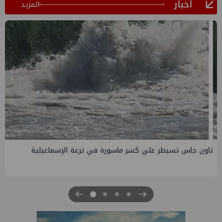
أخبار
المزيد
صفقة إماراتية جديدة في الساحل الشمالي ب135 مليار جنيه
لتطوير الجفيرة