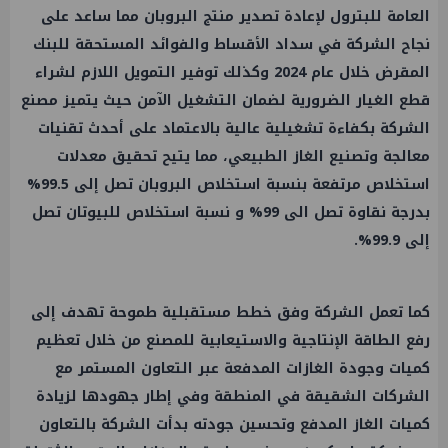
العامة للبترول لإعادة
تصدير
منتج البروبان مما ساعد على
نجاح الشركة في سداد الأقساط والفوائد المستحقة للبنك
المقرض خلال عام 2024 وكذلك توفير التمويل اللازم لشراء
قطع الغيار الضرورية لضمان التشغيل الآمن حيث يتميز مصنع
الشركة بكفاءة تشغيلية عالية بالاعتماد على أحدث تقنيات
معالجة وتصنيع الغاز الطبيعي، مما يتيح تحقيق معدلات
استخلاص مرتفعة بنسبة استخلاص البروبان تصل إلى 99.5%
بدرجة نقاوة تصل الى 99% و نسبة استخلاص للبيوتان تصل
إلى 99.9%.
كما تعمل الشركة وفق خطط مستقبلية طموحة تهدف إلى
رفع
الطاقة
الإنتاجية والاستيعابية للمصنع من خلال تعظيم
كميات وجودة الغازات المدفعة عبر التعاون المستمر مع
الشركات الشقيقة في المنطقة وفي إطار جهودها لزيادة
كميات الغاز المدفع وتحسين جودته بدأت الشركة بالتعاون