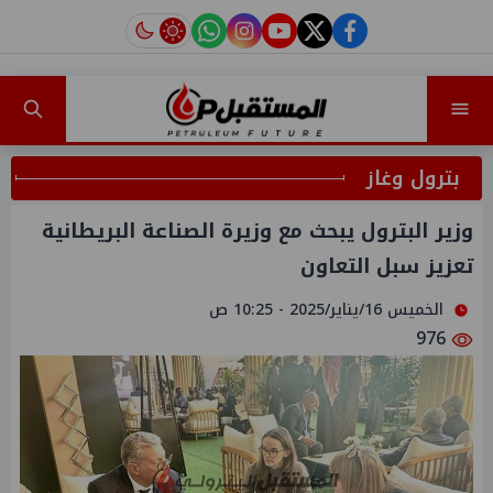
instagram
tiktok
youtube
twitter
facebook
بترول وغاز
وزير البترول يبحث مع وزيرة الصناعة البريطانية
تعزيز سبل التعاون
الخميس 16/يناير/2025 - 10:25 ص
976