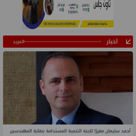
أخبار
المزيد
PMS تنهي أعمال إنزال الخطوط البحرية الثلاث بمشروع المرحلة