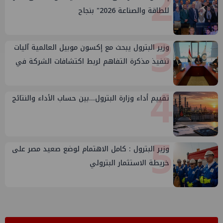
2
للطاقة والصناعة 2026" بنجاح
3
وزير البترول يبحث مع إكسون موبيل العالمية آليات
تنفيذ مذكرة التفاهم لربط اكتشافات الشركة في
قبرص بالبنية التحتية المصرية
4
تقييم أداء وزارة البترول...بين حساب الأداء والنتائج
5
وزير البترول : كامل الاهتمام لوضع صعيد مصر على
خريطة الاستثمار البترولي