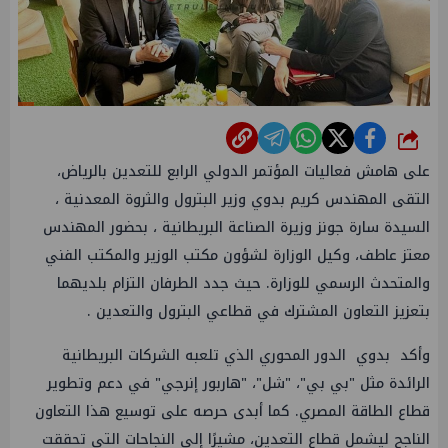
شارك
على هامش فعاليات المؤتمر الدولي الرابع للتعدين بالرياض،
التقى المهندس كريم بدوي وزير البترول والثروة المعدنية ،
السيدة سارة جونز وزيرة الصناعة البريطانية ، بحضور المهندس
معتز عاطف، وكيل الوزارة لشؤون مكتب الوزير والمكتب الفني
والمتحدث الرسمي للوزارة. حيث جدد الطرفان التزام بلديهما
بتعزيز التعاون المشترك في قطاعي البترول والتعدين .
وأكد بدوي الدور المحوري الذي تلعبه الشركات البريطانية
الرائدة مثل "بي بي"، "شل"، "هاربور إنرجي" في دعم وتطوير
قطاع الطاقة المصري. كما أبدى حرصه على توسيع هذا التعاون
الناجح ليشمل قطاع التعدين، مشيرًا إلى النجاحات التي تحققت