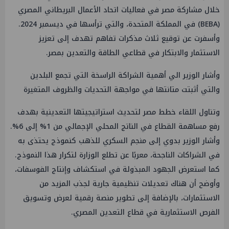
خلال مشاركة مصر في فعاليات اتحاد الأعمال البريطاني المصري
(BEBA) في المملكة المتحدة، والتي ترأسها في ديسمبر 2024.
وأسفرت عن توقيع ثلاث مذكرات تفاهم تهدف إلى تعزيز
الاستثمار والابتكار في قطاعي الطاقة والتعدين بمصر.
وأشار الوزير الي أهمية الشراكة الراسخة التي تجمع البلدين
والتي أثبتت متانتها في مواجهة التحديات والظروف المتغيرة
وتناول اللقاء خطط مصر لتحديث استراتيجيتها التعدينية بهدف
رفع مساهمة القطاع في الناتج المحلي الإجمالي من 1% إلى 6%.
وأشار الوزير بدوي إلى منجم السكري للذهب كنموذج يحتذى به
في الشراكات الناجحة، معربًا عن تطلع الوزارة لتكرار هذا النموذج.
كما استعرض الجهود المبذولة في استكشاف وإنتاج الفوسفات،
وأوضح أن هناك تعديلات تنظيمية جارية لجذب المزيد من
الاستثمارات، بالإضافة إلى تطوير منصة رقمية لعرض وتسويق
الفرص الاستثمارية في قطاع التعدين المصري.