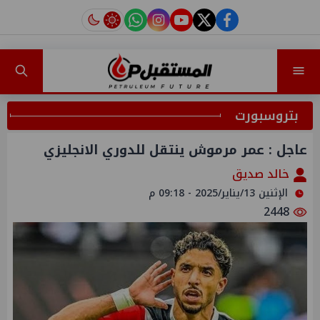
instagram
tiktok
youtube
twitter
facebook
بتروسبورت
عاجل : عمر مرموش ينتقل للدوري الانجليزي
خالد صديق
الإثنين 13/يناير/2025 - 09:18 م
2448