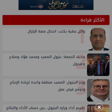
الأكثر قراءة
1
وائل عطية يكتب: انتحال صفة الزلزال
2
حديث الجمعة: بترول الصعيد ومحمد فؤاد وصلاح
وعبدول
3
وزير البترول: الصعيد منطقة واعدة لزيادة الإنتاج
وتوفير فرص عمل
×
تقييم أداء وزارة البترول...بين حساب الأداء والنتائج