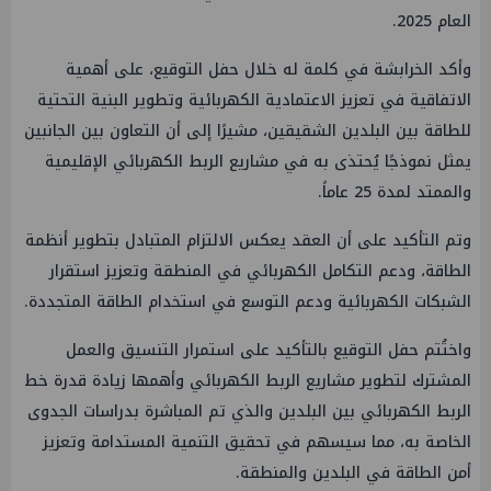
العام 2025.
وأكد الخرابشة في كلمة له خلال حفل التوقيع، على أهمية
الاتفاقية في تعزيز الاعتمادية الكهربائية وتطوير البنية التحتية
للطاقة بين البلدين الشقيقين، مشيرًا إلى أن التعاون بين الجانبين
يمثل نموذجًا يُحتذى به في مشاريع الربط الكهربائي الإقليمية
والممتد لمدة 25 عاماً.
وتم التأكيد على أن العقد يعكس الالتزام المتبادل بتطوير أنظمة
الطاقة، ودعم التكامل الكهربائي في المنطقة وتعزيز استقرار
الشبكات الكهربائية ودعم التوسع في استخدام الطاقة المتجددة.
واختُتم حفل التوقيع بالتأكيد على استمرار التنسيق والعمل
المشترك لتطوير مشاريع الربط الكهربائي وأهمها زيادة قدرة خط
الربط الكهربائي بين البلدين والذي تم المباشرة بدراسات الجدوى
الخاصة به، مما سيسهم في تحقيق التنمية المستدامة وتعزيز
أمن الطاقة في البلدين والمنطقة.