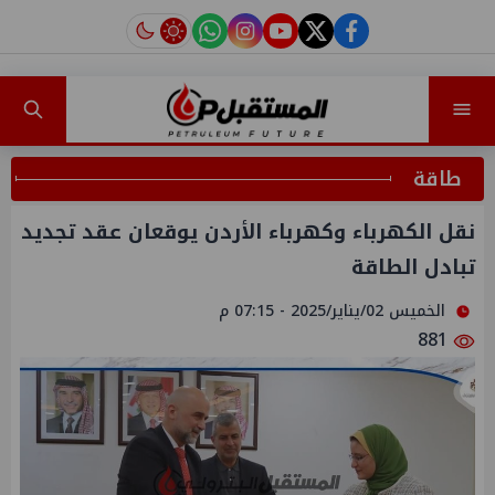
instagram
tiktok
youtube
twitter
facebook
طاقة
نقل الكهرباء وكهرباء الأردن يوقعان عقد تجديد
تبادل الطاقة
الخميس 02/يناير/2025 - 07:15 م
881