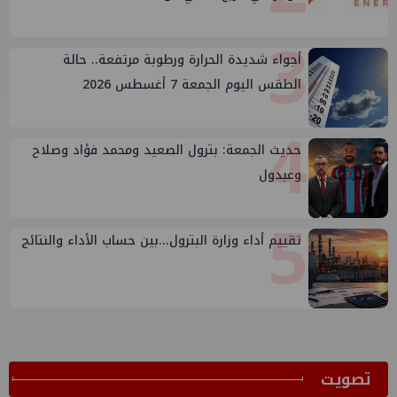
3
أجواء شديدة الحرارة ورطوبة مرتفعة.. حالة
الطقس اليوم الجمعة 7 أغسطس 2026
4
حديث الجمعة: بترول الصعيد ومحمد فؤاد وصلاح
وعبدول
5
تقييم أداء وزارة البترول...بين حساب الأداء والنتائج
ﺗﺼﻮﻳﺖ