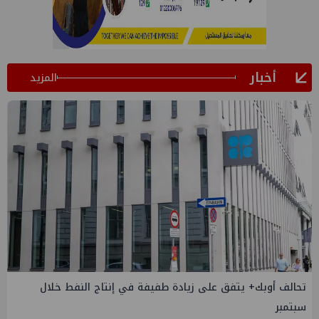
أخبار
المزيد
إسدال الستار على النسخة الثانية من "منتدى مصر للطاقة
والصناعة 2026" بنجاح