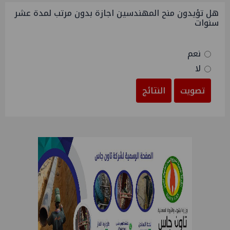
هل تؤيدون منح المهندسين اجازة بدون مرتب لمدة عشر
سنوات
نعم
لا
تصويت
النتائج