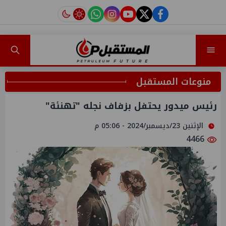
instagram
tiktok
youtube
twitter
facebook
منوعات المستقبل
رئيس ميدور يحتفل بزفاف نجله "تهنئة"
الإثنين 23/ديسمبر/2024 - 05:06 م
4466