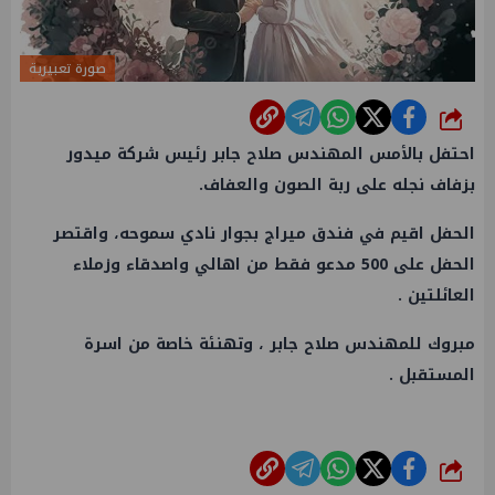
صورة تعبيرية
شارك
احتفل بالأمس المهندس صلاح جابر رئيس شركة ميدور
بزفاف نجله على ربة الصون والعفاف.
الحفل اقيم في فندق ميراج بجوار نادي سموحه، واقتصر
الحفل على 500 مدعو فقط من اهالي واصدقاء وزملاء
العائلتين .
مبروك للمهندس صلاح جابر ، وتهنئة خاصة من اسرة
المستقبل .
شارك