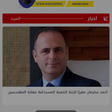
أخبار
المزيد
لجنة التنمية المستدامة بنقابة المهندسين
PMS تنهي أعمال إنزال
الرابعة لتنمية حقل غاز
للبترول