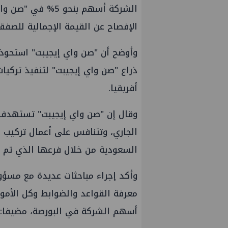
الشركة أسهم بنحو 
الإفصاح عن القيمة الإجمالية للصفقة
وأوضح أن "صن واي إيجيبت" استحوذت
ذراع "صن واي إيجيبت" لتنفيذ تركي
أفريقيا.
الجاري، وتتنافس على أعمال تركيب
السعودية من خلال فرعها الذي تم إ
وأكد إجراء مباحثات عديدة مع مسؤول
معرفة القواعد والضوابط وكل الأمور
أسهم الشركة في البورصة، مضيفا: "