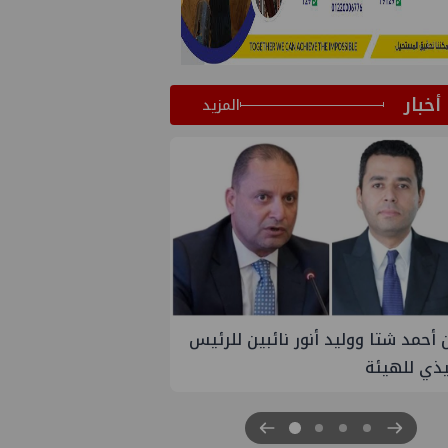
أخبار
المزيد
ين للرئيس
تاون جاس تسيطر علي كسر ماسورة في
ترعة الإسماعيلية