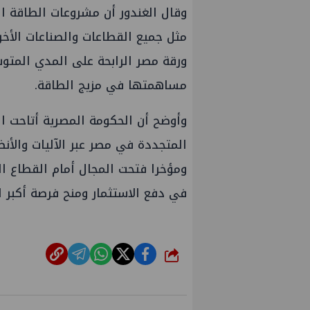
وقال الغندور أن مشروعات الطاقة ا
مثل جميع القطاعات والصناعات الأ
ورقة مصر الرابحة على المدي المتو
مساهمتها في مزيج الطاقة.
وأوضح أن الحكومة المصرية أتاحت ا
المتجددة في مصر عبر الآليات والأنظ
ومؤخرا فتحت المجال أمام القطاع ا
في دفع الاستثمار ومنح فرصة أكبر
التخطيط والبترول يبحثان جهود تحقيق
إيني تعين مد
أمن الطاقة ضمن خطة التنمية الاقتصادية
شارك
والاجتماعية للعام المالي ٢٠٢٧/٢٠٢٦