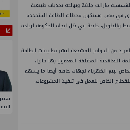
لشمسية مازالت جاذبة وتواجه تحديات طبيعية
خرى في مصر، وستكون محطات الطاقة المتجددة
سط والطويل، خاصة في ظل اتجاه الحكومة لزيادة
لمزيد من الحوافز المشجعة لنشر تطبيقات الطاقة
مة التعاقدية المختلفة المعمول بها حاليا،
لخاص لبيع الكهرباء لجهات خاصة أيضا ما يسهم
 للقطاع الخاص للعمل في تنفيذ المشروعات.
يراً جديد لها في مصر
تعيين أحمد شتا ووليد أنور نائب
التنفيذي للهيئة