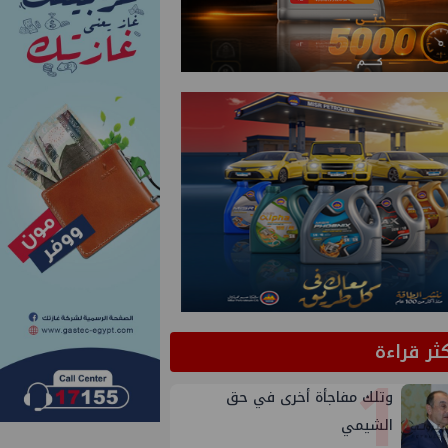
كثر قراءة
1
وتلك مفاجأة أخرى في حق
الشيمي