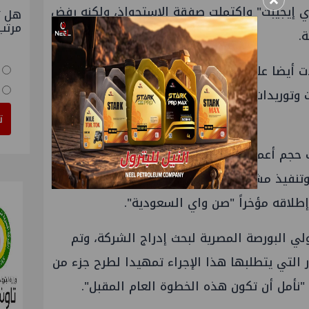
×
5% في "صن واي إيجيبت" واكتملت صفقة الاستحواذ، ولكنه رفض
هل ت
مرتب
.
 أيضا على شركة "جو سولار" المصرية لتكون
ات وتوريدات مشروعات الطاقة الشمسية في
ت
وقال إن "صن واي إيجيبت" تستهدف حجم أعمال بقيمة 250 مليون جنيه في العام
 وتنفيذ مشروعات طاقة شمسية في مصر وأيضا
طلاقه مؤخراً "صن واي السعودية".
ي البورصة المصرية لبحث إدراج الشركة، وتم
 التي يتطلبها هذا الإجراء تمهيدا لطرح جزء من
نأمل أن تكون هذه الخطوة العام المقبل".