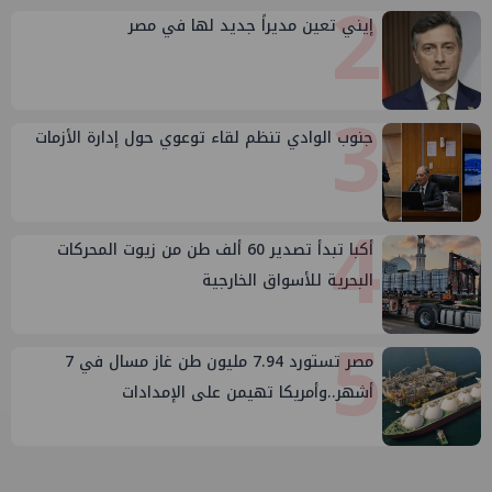
2
إيني تعين مديراً جديد لها في مصر
3
جنوب الوادي تنظم لقاء توعوي حول إدارة الأزمات
4
أكبا تبدأ تصدير 60 ألف طن من زيوت المحركات
البحرية للأسواق الخارجية
5
مصر تستورد 7.94 مليون طن غاز مسال في 7
أشهر..وأمريكا تهيمن على الإمدادات