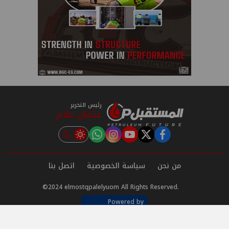
رئيس التحرير
عثمان علام
instagram
tiktok
youtube
twitter
facebook
من نحن
سياسة الخصوصية
اتصل بنا
©2024 elmostqpalelyuom All Rights Reserved.
Powered by