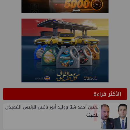
الأكثر قراءة
1
تعيين أحمد شتا ووليد أنور نائبين للرئيس التنفيذي
للهيئة