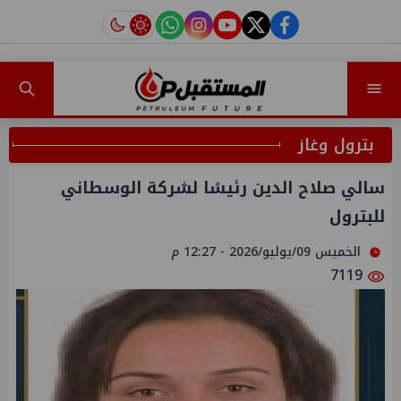
instagram
tiktok
youtube
twitter
facebook
بترول وغاز
سالي صلاح الدين رئيسًا لشركة الوسطاني
للبترول
الخميس 09/يوليو/2026 - 12:27 م
7119