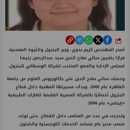
شارك
أصدر المهندس كريم بدوي، وزير البترول والثروة المعدنية،
قرارًا بتعيين سالي صلاح الدين سيد عبدالرحمن رئيسًا
لمجلس الإدارة والعضو المنتدب لشركة الوسطاني للبترول.
وحصلت سالي صلاح الدين على بكالوريوس العلوم من جامعة
القاهرة عام 2005، وبدأت مسيرتها المهنية داخل قطاع
البترول أخصائيًا بالشركة المصرية القابضة للغازات الطبيعية
«إيجاس» عام 2006.
وتدرجت في عدد من المناصب داخل القطاع، حتى تولت
منصب مدير عام مساعد الخدمات اللوجستية والشئون