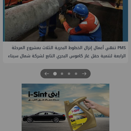
PMS تنهي أعمال إنزال الخطوط البحرية الثلاث بمشروع المرحلة
الرابعة لتنمية حقل غاز كاموس البحري التابع لشركة شمال سيناء
للبترول