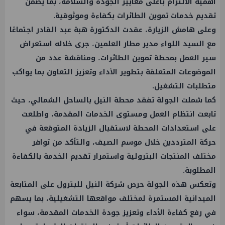
أهمية الالتزام بأعلى معايير الجودة والسلامة، بما يضمن
تقديم خدمات تموين الطائرات بكفاءة وموثوقية.
وعلى هامش الزيارة، عقدت الدكتورة هبة عبد القادر اجتماعًا
مع السيد اللواء مدير مطار العلمين، جرى خلاله استعراض
سير العمل بمحطة تموين الطائرات، ومناقشة عدد من
الموضوعات المتعلقة بتطوير الأداء وتعزيز التعاون بما يواكب
متطلبات التشغيل.
كما شملت الجولة تفقد محطة النيل بالساحل الشمالي، حيث
تابعت انتظام العمل ومستوى الخدمات المقدمة، واطلعت
على استعدادات المحطة لاستقبال الزيادة المتوقعة في
حركة المترددين خلال موسم الصيف، والتأكد من توافر
مختلف المنتجات البترولية واستمرار تقديم الخدمة بالكفاءة
المطلوبة.
وتعكس هذه الجولة حرص شركة النيل للبترول على المتابعة
الميدانية المستمرة لمختلف مواقعها التشغيلية، بما يسهم
في رفع كفاءة الأداء وتعزيز جودة الخدمات المقدمة، سواء