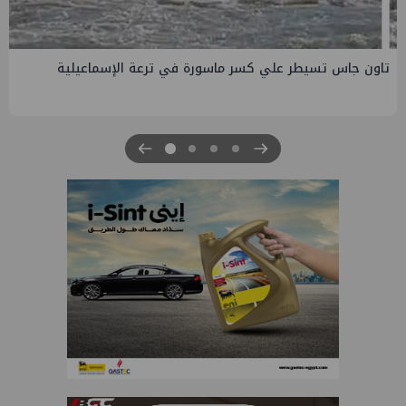
صفقة إماراتية جديدة في الساحل الشمالي ب135 مليار جنيه
لتطوير الجفيرة