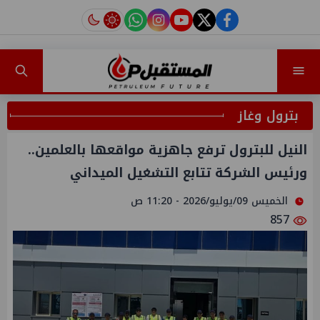
instagram
tiktok
youtube
twitter
facebook
بترول وغاز
النيل للبترول ترفع جاهزية مواقعها بالعلمين..
ورئيس الشركة تتابع التشغيل الميداني
الخميس 09/يوليو/2026 - 11:20 ص
857