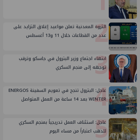
1
2
الثروة المعدنية تعلن مواعيد إغلاق التزايد على
عدد من القطاعات خلال 11 و13 أغسطس
3
انتهاء اجتماع وزير البترول في جاسكو وترقب
توجهه إلى منجم السكري
4
عاجل: البترول تنجح في تعويم السفينة ENERGOS
WINTER بعد 14 ساعة من العمل المتواصل
5
عاجل: استئناف العمل تدريجياً بمنجم السكري
للذهب اعتباراً من مساء اليوم