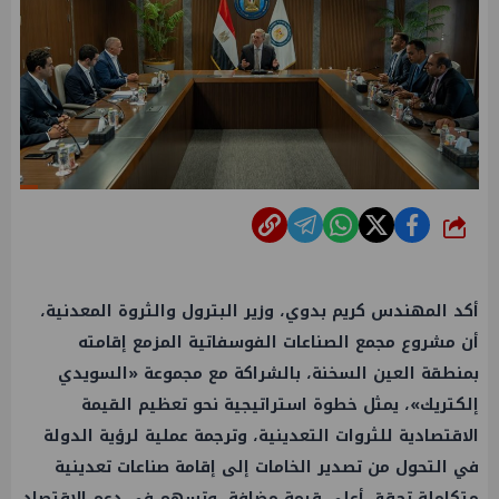
شارك
أكد المهندس كريم بدوي، وزير البترول والثروة المعدنية،
أن مشروع مجمع الصناعات الفوسفاتية المزمع إقامته
بمنطقة العين السخنة، بالشراكة مع مجموعة «السويدي
إلكتريك»، يمثل خطوة استراتيجية نحو تعظيم القيمة
الاقتصادية للثروات التعدينية، وترجمة عملية لرؤية الدولة
في التحول من تصدير الخامات إلى إقامة صناعات تعدينية
متكاملة تحقق أعلى قيمة مضافة، وتسهم في دعم الاقتصاد