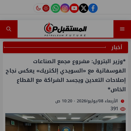
instagram
tiktok
youtube
twitter
facebook
أخبار
*وزير البترول: مشروع مجمع الصناعات
الفوسفاتية مع «السويدي إلكتريك» يعكس نجاح
إصلاحات التعدين ويجسد الشراكة مع القطاع
الخاص*
الأربعاء 08/يوليو/2026 - 10:20 ص
391