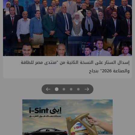
إيني تعين مديراً جديد لها في مصر