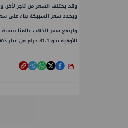
وقد يختلف السعر من تاجر لآخر، 
ويحدد سعر السبيكة بناء على سعر جر
الأوقية نحو 31.1 جرام من عيار ذهب 24)، وفقا لآخر تحديث لبيانات وكالة بلومبرج.
شارك