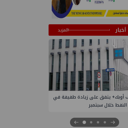
أخبار
المزيد
 طفيفة في
إسدال الستار على النسخة الثانية من
"منتدى مصر للطاقة والصناعة 2026" بنجاح