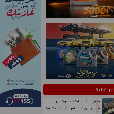
كثر قراءة
1
مصر تستورد 7.94 مليون طن غاز
مسال في 7 أشهر..وأمريكا تهيمن