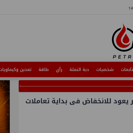
ابعات
شخصيات
دبة النملة
رأي
طاقة
تعدين وكيماويات
يعود للانخفاض فى بداية تعاملات