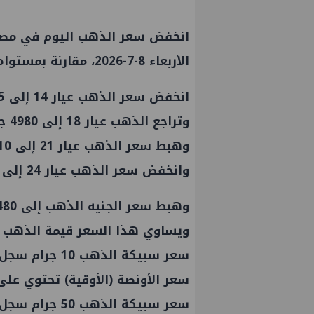
الأربعاء 8-7-2026، مقارنة بمستواه بحلول التعاملات المسائية أمس.
انخفض سعر الذهب عيار 14 إلى 3875 جنيهًا للجرام.
وتراجع الذهب عيار 18 إلى 4980 جنيهًا للجرام.
وهبط سعر الذهب عيار 21 إلى 5810 جنيهًا للجرام.
وانخفض سعر الذهب عيار 24 إلى 6640 جنيهًا للجرام.
ويساوي هذا السعر قيمة الذهب ف
سعر سبيكة الذهب 10 جرام سجل نحو 66400 جنيهًا.
سعر الأونصة (الأوقية) تحتوي على 31.1 جرام سجل نحو 206504 جنيهً
سعر سبيكة الذهب 50 جرام سجل نحو 332000 جنيه.