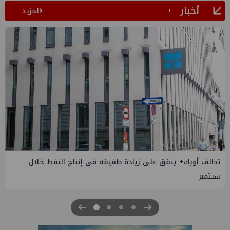
أخبار
المزيد
إسدال الستار على النسخة الثانية من "منتدى مصر للطاقة
والصناعة 2026" بنجاح