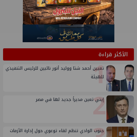
الأكثر قراءة
1
تعيين أحمد شتا ووليد أنور نائبين للرئيس التنفيذي
للهيئة
2
إيني تعين مديراً جديد لها في مصر
جنوب الوادي تنظم لقاء توعوي حول إدارة الأزمات