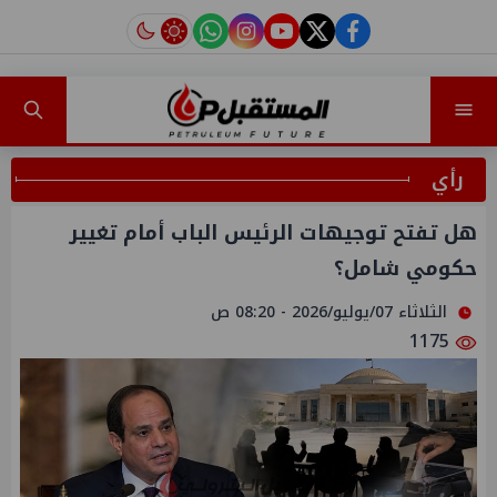
instagram
tiktok
youtube
twitter
facebook
رأي
هل تفتح توجيهات الرئيس الباب أمام تغيير
حكومي شامل؟
الثلاثاء 07/يوليو/2026 - 08:20 ص
1175