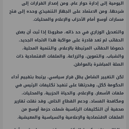
اليومية إلى إدارة حوار عام، ومن إصدار القرارات إلى
شرحها، ومن الاعتماد على الجهاز التنفيذي وحده إلى فتح
مسارات أوسع أمام الأحزاب والإعلام والمحليات.
والتعديل الوزاري في حد ذاته، مطروحًا إذا ثبت أن بعض
الحقائب لم تعد قادرة على مواكبة هذا الاتجاه الجديد،
خصوصًا الحقائب المرتبطة بالإعلام، والتنمية المحلية،
والشباب، والتموين، والزراعة، والملفات الاقتصادية ذات
الصلة المباشرة بالمواطن.
لكن التغيير الشامل يظل قرار سياسي، يرتبط بتقييم أداء
الحكومة ككل، وقدرتها على تنفيذ تكليفات الرئيس في
ملفات الأسعار، والإعلام، والحياة الحزبية، والمحليات،
ومكافحة الفساد، ودعم القطاع الخاص. وقد نقلت تقارير
صحفية أن التكليفات الرئاسية شملت حزمة أوسع من
الملفات الاقتصادية والإعلامية والسياسية والمعيشية.