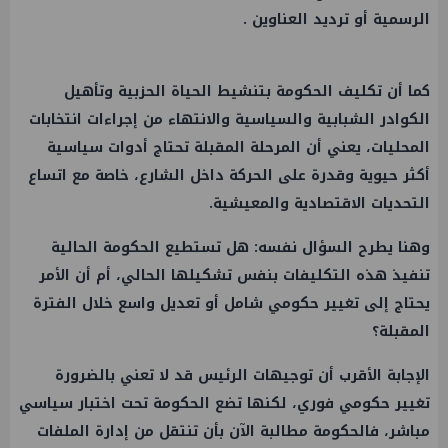
الرسمية أو ترديد العناوين .
كما أن تكليف الحكومة بتنشيط الحياة الحزبية وتأهيل
الكوادر الشبابية والسياسية والانتهاء من إجراءات انتخابات
المحليات، يعني أن المرحلة المقبلة تحتاج أدوات سياسية
أكثر حيوية وقدرة على الحركة داخل الشارع، خاصة مع اتساع
التحديات الاقتصادية والمعيشية.
وهنا يطرح السؤال نفسه: هل تستطيع الحكومة الحالية
تنفيذ هذه التكليفات بنفس تشكيلها الحالي، أم أن الأمر
يحتاج إلى تغيير حكومي شامل أو تعديل واسع خلال الفترة
المقبلة؟
الإجابة الأقرب أن توجيهات الرئيس قد لا تعني بالضرورة
تغيير حكومي فوري، لكنها تضع الحكومة تحت اختبار سياسي
مباشر، فالحكومة مطالبة الآن بأن تنتقل من إدارة الملفات