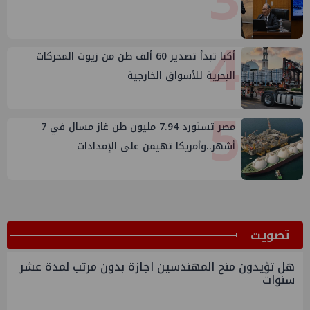
3
4
أكبا تبدأ تصدير 60 ألف طن من زيوت المحركات
البحرية للأسواق الخارجية
5
مصر تستورد 7.94 مليون طن غاز مسال في 7
أشهر..وأمريكا تهيمن على الإمدادات
ﺗﺼﻮﻳﺖ
هل تؤيدون منح المهندسين اجازة بدون مرتب لمدة عشر
سنوات