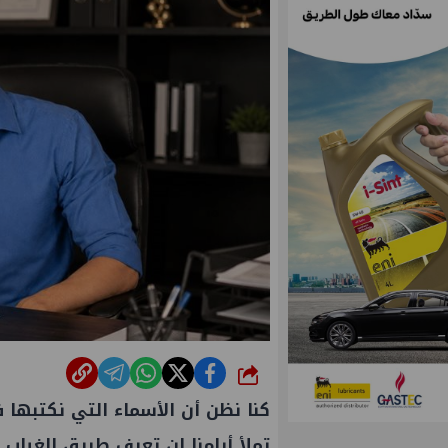
شارك
كنا نظن أن الأسماء التي نكتبها 
تملأ أيامنا لن تعرف طريق الغياب.