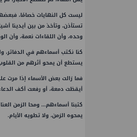
ليست كل النهايات خصامًا، فبعضها
تستأذن، وتأخذ من بين أيدينا أشياء
وحده، وأن اللقاءات نعمة، وأن الود 
كنا نكتب أسماءهم في الدفاتر، ولم
يستطع أن يمحو أثرهم من القلوب
فما زالت بعض الأسماء إذا مرت عل
أيقظت دمعة، أو رفعت أكف الدعاء ل
كتبنا أسماءهم... ومحا الزمن العنا
يمحوه الزمن، ولا تطويه الأيام.