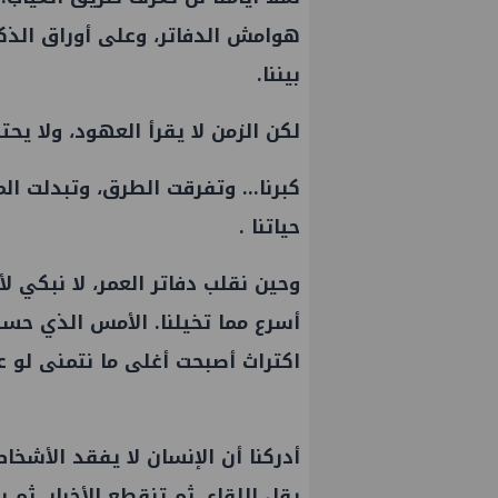
هوامش الدفاتر، وعلى أوراق الذكري
بيننا.
لكن الزمن لا يقرأ العهود، ولا يحت
كبرنا... وتفرقت الطرق، وتبدلت ال
حياتنا .
وحين نقلب دفاتر العمر، لا نبكي لأ
أسرع مما تخيلنا. الأمس الذي حسبن
اكتراث أصبحت أغلى ما نتمنى لو ع
أدركنا أن الإنسان لا يفقد الأشخاص
يقل اللقاء، ثم تنقطع الأخبار، ثم