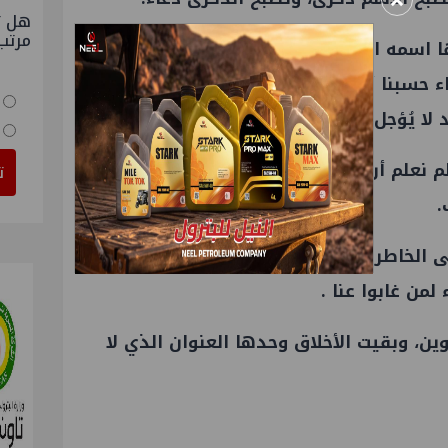
×
هل ت
مرتب
 اسمه الحياة الحياة التي تمضي بنا دون أن
 حسبنا أنها باقية، لتعلمنا أن البقاء لله
لا يُؤجل، والكلمة الطيبة لا ينبغي أن تُؤخر.
 نعلم أن الزمن سيمحو العناوين، لكنه لم
ت
.
ى الخاطر أزهرت في النفس ابتسامة، أو
من غابوا عنا .
وين، وبقيت الأخلاق وحدها العنوان الذي لا