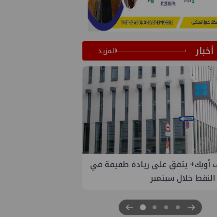
أخبار
المزيد
تفق على زيادة طفيفة في
إسدال الستار على النسخة الثانية
ل سبتمبر
"منتدى مصر للطاقة والصناعة 2026" بنجاح