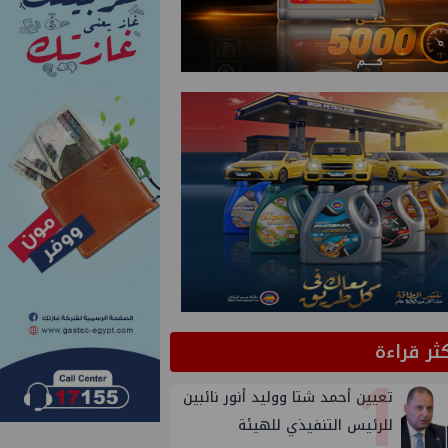
كثر قراءة
1
تعيين أحمد شتا ووليد أنور نائبين
للرئيس التنفيذي للهيئة