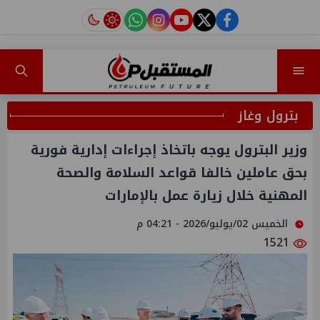
instagram
tiktok
youtube
twitter
facebook
بترول وغاز
وزير البترول يوجه باتخاذ إجراءات إدارية فورية
بحق عاملين خالفا قواعد السلامة والصحة
المهنية خلال زيارة عمل بالإمارات
الخميس 02/يوليو/2026 - 04:21 م
1521