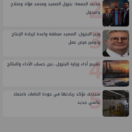
2
حديث الجمعة: بترول الصعيد ومحمد فؤاد وصلاح
وعبدول
3
وزير البترول: الصعيد منطقة واعدة لزيادة الإنتاج
وتوفير فرص عمل
4
تقييم أداء وزارة البترول...بين حساب الأداء والنتائج
5
سيدبك تؤكد ريادتها في جودة الخامات باعتماد
عالمي جديد