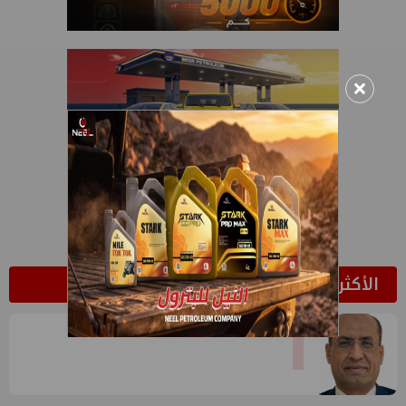
×
الأكثر قراءة
1
وائل عطية يكتب: انتحال صفة الزلزال