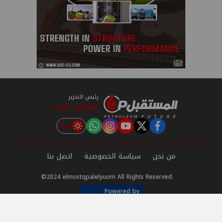
رئيس التحرير
عثمان علام
instagram
tiktok
youtube
twitter
facebook
من نحن
سياسة الخصوصية
اتصل بنا
©2024 elmostqpalelyuom All Rights Reserved.
Powered by