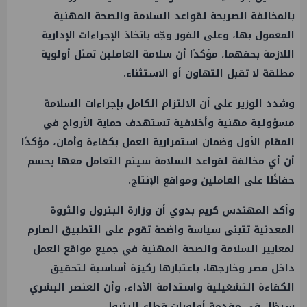
بالمخالفة الصريحة لقواعد السلامة والصحة المهنية
المعمول بها، وعلى الفور وجّه باتخاذ الإجراءات الإدارية
اللازمة بحقهما، مؤكدًا أن سلامة العاملين تمثل أولوية
مطلقة لا تقبل التهاون أو الاستثناء.
وشدد الوزير على أن الالتزام الكامل بإجراءات السلامة
مسؤولية مهنية وأخلاقية تستهدف حماية الأرواح في
المقام الأول وضمان استمرارية العمل بكفاءة وأمان، مؤكدًا
أن أي مخالفة لقواعد السلامة سيتم التعامل معها بحسم
حفاظًا على العاملين ومواقع الإنتاج.
وأكد المهندس كريم بدوي أن وزارة البترول والثروة
المعدنية تتبنى سياسة واضحة تقوم على التطبيق الصارم
لمعايير السلامة والصحة المهنية في جميع مواقع العمل
داخل مصر وخارجها، باعتبارها ركيزة أساسية لتحقيق
الكفاءة التشغيلية واستدامة الأداء، وأن العنصر البشري
سيظل في مقدمة أولويات قطاع البترول.