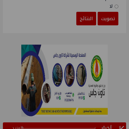
لا
تصويت
النتائج
أخبار
المزيد