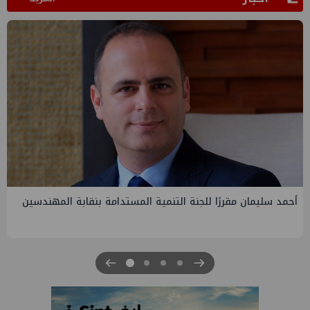
أحمد سليمان مقررًا للجنة التنمية المستدامة بنقابة المهندسين
ا
ل