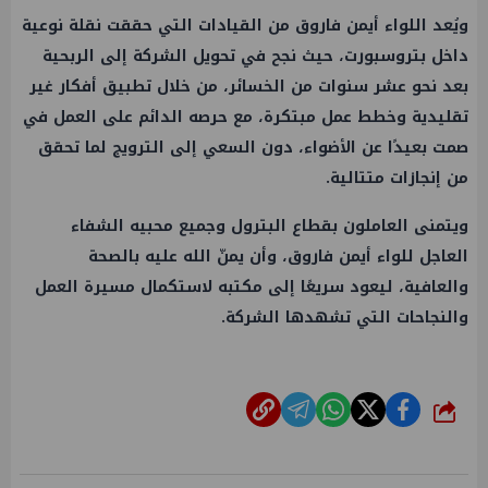
ويُعد اللواء أيمن فاروق من القيادات التي حققت نقلة نوعية
داخل بتروسبورت، حيث نجح في تحويل الشركة إلى الربحية
بعد نحو عشر سنوات من الخسائر، من خلال تطبيق أفكار غير
تقليدية وخطط عمل مبتكرة، مع حرصه الدائم على العمل في
صمت بعيدًا عن الأضواء، دون السعي إلى الترويج لما تحقق
من إنجازات متتالية.
ويتمنى العاملون بقطاع البترول وجميع محبيه الشفاء
العاجل للواء أيمن فاروق، وأن يمنّ الله عليه بالصحة
والعافية، ليعود سريعًا إلى مكتبه لاستكمال مسيرة العمل
والنجاحات التي تشهدها الشركة.
شارك