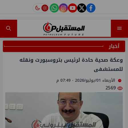
instagram
tiktok
youtube
twitter
facebook
أخبار
وعكة صحية حادة لرئيس بتروسبورت ونقله
للمستشفى
الأربعاء 01/يوليو/2026 - 07:49 م
2569