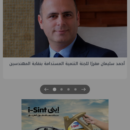
لجنة التنمية المستدامة بنقابة المهندسين
PMS تنهي أعمال إنزال
الرابعة لتنمية حقل غاز
للبترول