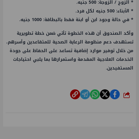
* الزوج / الزوجة: 500 جنيه.
* الأبناء: 500 جنيه لكل فرد.
* في حالة وجود ابن أو ابنة فقط بالبطاقة: 1000 جنيه.
وأكد الصندوق أن هذه الخطوة تأتي ضمن خطة تطويرية
تستهدف دعم منظومة الرعاية الصحية للمتقاعدين وأسرهم،
من خلال توفير موارد إضافية تساعد على الحفاظ على جودة
الخدمات العلاجية المقدمة واستمرارها بما يلبي احتياجات
المستفيدين.
شارك