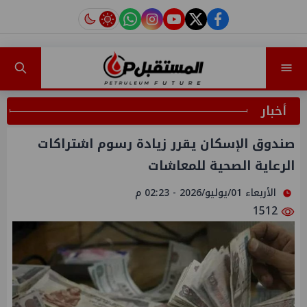
instagram
tiktok
youtube
twitter
facebook
أخبار
صندوق الإسكان يقرر زيادة رسوم اشتراكات
الرعاية الصحية للمعاشات
الأربعاء 01/يوليو/2026 - 02:23 م
1512