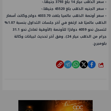
- ⁠سعر الذهب عيار 14 بلغ 3793 جنيها.-
- ⁠سعر الجنيه الذهب بلغ 45520 جنيها.-
- ⁠سعر أونصة الذهب عالميا بلغت 4033.70 دولار.وكانت أسعار
الذهب عالميًا قد ارتفع في آخر جلسات التداول بنسبة 1.07%
لتسجل نحو 4059 دولارًا للأونصة (الأوقية تعادل نحو 31.1
جرام من الذهب عيار 24)، وفق آخر تحديث لبيانات وكالة
بلومبرج.
شارك