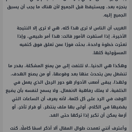
ينجزه بعد، ويستيقظ قبل الجميع لأن هناك ما يجب أن يسبق
الجميع إليه.
الغريب أن الناس لا ترى هذا كله، هي لا ترى إلا النتيجة
الأخيرة، إذا استقرت الأمور قالت: هذا أمر طبيعي، وإذا
تعثرت خطوة واحدة، بحثت فورًا عمن تعلق فوق كتفيه
المسؤولية كلها.
وهكذا هي الدنيا…لا تلتفت إلى من يمنع المشكلة، بقدر ما
تنشغل بمن يتحدث عنها بعد وقوعها، أو من يصنع الهدف،
ولهذا، يبقى أصعب الأدوار هو دور الرجل الذي يعمل في
الخلفية، لا يملك رفاهية الانفعال، ولا يسمح لنفسه بأن يضيع
الوقت في الرد على كل كلمة، لأنه يعرف أن الساعات التي
يقضيها في الكلام، أولى بها ملف ينتظر، أو قرار تأخر، أو
أزمة يمكن أن تكبر إذا تركها حتى الغد.
وأعترف أنني تعمدت طوال المقال ألا أذكر اسمًا كاملًا، كنت