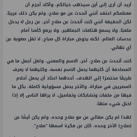
أريد أن أرى إلى أين سيذهب خيالكم، وأكاد أجزم أن
معظمكم اعتقد أنني أتحدث عن مو صلاح، ولم يكن ذلك غريبًا،
لكن الحقيقة أنني كنت أتحدث عن صلاح آخر، عن رجل لا يدخل
ملعبًا، ولا يسمع هتافات الجماهير، ولا يرفع كأسًا أمام
عدسات العالم، لكنه يخوض مباراة كل صباح، لا تقل صعوبة عن
أي نهائي.
كنت أتحدث عن صلاح، أخر، الاسم والمعنى، ولعل أجمل ما في
المصادفة أن كليهما يحمل الاسم نفسه، وكليهما لا يعرف
طريقًا مختصرًا إلى الهدف، أحدهما اعتاد أن يحمل أحلام
المصريين في مباراة، والآخر يحمل مسؤولية كاملة، بكل ما
فيها من ملفات وتشابكات وتفاصيل، لا يراها الناس إلا إذا
اختل شيء منها.
لهذا لم يكن مقالي عن مو صلاح وحده، ولم يكن أيضًا عن
(صلاح) الأخر وحده، كان عن فكرة اسمها “صلاح”.