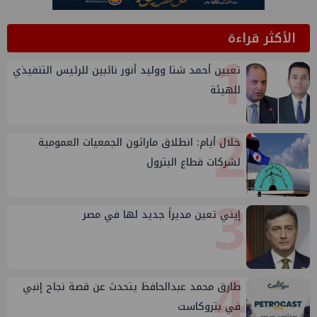
الأكثر قراءة
1
تعيين أحمد شتا ووليد أنور نائبين للرئيس التنفيذي
للهيئة
2
خلال أيام: انطلاق ماراثون الجمعيات العمومية
لشركات قطاع البترول
3
إيني تعين مديراً جديد لها في مصر
4
طارق محمد عبدالحافظ يتحدث عن قصة نجاح إنبي
في بتروكاست