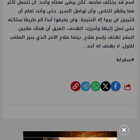
اسم قد يختلف صاحبه، لكن يبقى معناه واحد: أن تتحمل أكثر
مما يظهر للناس، وأن تواصل السير، حتى وأنت تعلم أن
كثيرين لن يروا إلا النتيجة، ولن يعرفوا أبدًا كم طريقًا سلكته
حتى تصل إليها وأحرزت الهدف، الفرق أن هناك ملايين
البشر تهتف بإسم صلاح، بينما صلاح الأخر الذي ينير الملعب
للأول، لا يهتف له أحد .
#سقراط
شارك
×