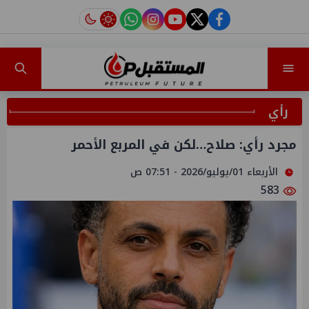
instagram
tiktok
youtube
twitter
facebook
رأي
مجرد رأي: صلاح…لكن في المربع الأحمر
الأربعاء 01/يوليو/2026 - 07:51 ص
583