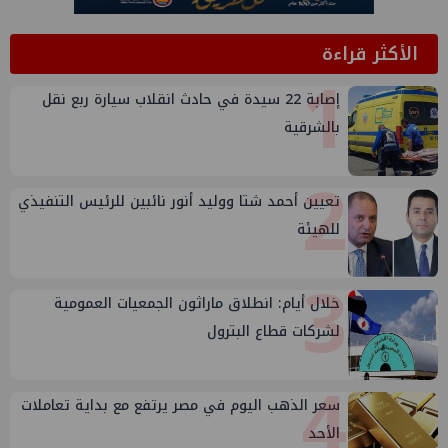
الأكثر قراءة
1
إصابة 22 سيدة في حادث انقلاب سيارة ربع نقل
بالشرقية
2
تعيين أحمد شتا ووليد أنور نائبين للرئيس التنفيذي
للهيئة
3
خلال أيام: انطلاق ماراثون الجمعيات العمومية
لشركات قطاع البترول
4
سعر الذهب اليوم في مصر يرتفع مع بداية تعاملات
الأحد