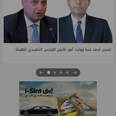
تاون جاس تسيطر علي كسر ماسورة في ترعة الإسماعيلية