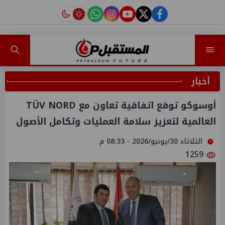
instagram
tiktok
youtube
twitter
facebook
أخبار
أوسوكو توقع اتفاقية تعاون مع TÜV NORD
العالمية لتعزيز سلامة العمليات وتكامل الأصول
الثلاثاء 30/يونيو/2026 - 08:33 م
1259