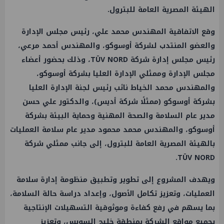
الهيئة المصرية العامة للبترول.
وقع الاتفاقية المهندس محمد علي، رئيس مجلس الإدارة
والعضو المنتدب لشركة أوسوكو، والمهندس أحمد مرعي،
رئيس مجلس إدارة شركة TÜV NORD، وذلك بحضور أعضاء
مجلس الإدارة وممثلي الإدارة العليا بشركة أوسوكو،
والمهندس محمد الخياط نائب رئيس لجنة الإدارة العليا
بشركة أوسوكو (ممثلًا شركة أديس)، والدكتور علي حسن
مدير عام السلامة والصحة المهنية وحماية البيئة بشركة
أوسوكو، والمهندس محمد محمود مدير عام سلامة العمليات
بالهيئة المصرية العامة للبترول، إلى جانب ممثلي شركة
TÜV NORD.
ويهدف المشروع إلى تطوير وتطبيق منظومة إدارة سلامة
العمليات، وتعزيز تكامل الأصول، وإعداد دراسة حالة السلامة،
بما يسهم في رفع كفاءة وموثوقية التسهيلات الإنتاجية
بجميع مواقع الشركة بمنطقة خليج السويس، وتعزيز