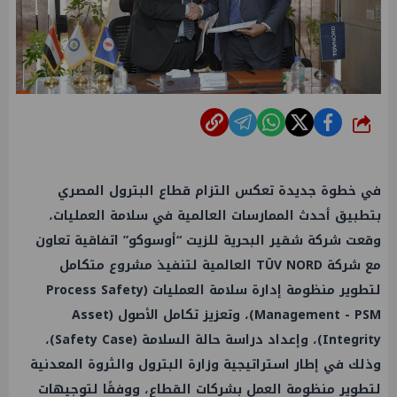
شارك
في خطوة جديدة تعكس التزام قطاع البترول المصري
بتطبيق أحدث الممارسات العالمية في سلامة العمليات،
وقعت شركة شقير البحرية للزيت “أوسوكو” اتفاقية تعاون
مع شركة TÜV NORD العالمية لتنفيذ مشروع متكامل
لتطوير منظومة إدارة سلامة العمليات (Process Safety
Management - PSM)، وتعزيز تكامل الأصول (Asset
Integrity)، وإعداد دراسة حالة السلامة (Safety Case)،
وذلك في إطار استراتيجية وزارة البترول والثروة المعدنية
لتطوير منظومة العمل بشركات القطاع، ووفقًا لتوجيهات