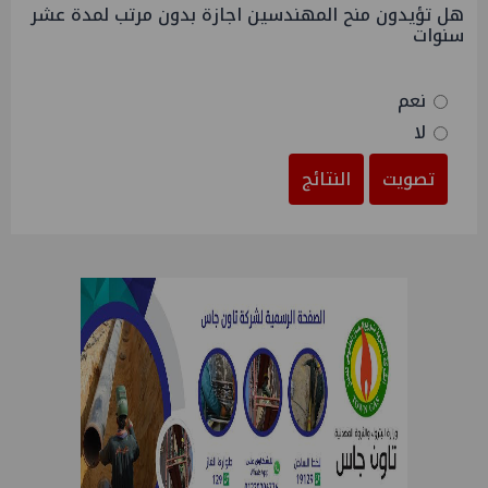
هل تؤيدون منح المهندسين اجازة بدون مرتب لمدة عشر
سنوات
نعم
لا
تصويت
النتائج