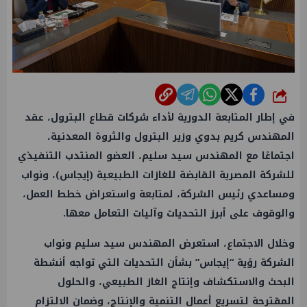
شارك
في إطار المتابعة الدورية لأداء شركات قطاع البترول، عقد
المهندس كريم بدوي وزير البترول والثروة المعدنية،
اجتماعًا مع المهندس سيد سليم، العضو المنتدب التنفيذي
للشركة المصرية القابضة للغازات الطبيعية (إيجاس)، ونواب
ومساعدي رئيس الشركة، لمتابعة واستعراض خطط العمل،
والوقوف على أبرز التحديات وآليات التعامل معها.
وخلال الاجتماع، استعرض المهندس سيد سليم ونواب
الشركة رؤية “إيجاس” بشأن التحديات التي تواجه أنشطة
البحث والاستكشاف وإنتاج الغاز الطبيعي، والحلول
المقترحة لتسريع أعمال التنمية والإنتاج، وضمان الالتزام