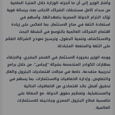
وأشار الوزير إلى أن ما أنجزته الوزارة خلال الفترة الماضية
من سداد كامل مستحقات الشركاء الأجانب بعث برسالة قوية
تؤكد التزام الدولة المصرية بتعهداتها، وأسهم في
استعادة الثقة في مناخ الاستثمار، بما انعكس على زيادة
اهتمام الشركات العالمية بالتوسع في أنشطة البحث
والاستكشاف وتنمية الحقول، وترسيخ نموذج الشراكة القائم
على الثقة والمنفعة المتبادلة.
ووجه الوزير بضرورة الاستثمار في العنصر البشري، والارتقاء
بمهارات الكوادر المتخصصة بشركة “إيجاس”، من خلال برامج
تدريبية متقدمة، خاصة في مجالات اقتصاديات البترول والغاز،
والتفاوض، وإدارة الاتفاقيات والاستثمارات، بما يسهم في
تحقيق أفضل عائد اقتصادي من الاتفاقيات الحالية
والمستقبلية، وتعظيم حقوق الدولة، مع الحفاظ على
تنافسية قطاع البترول المصري وجاذبيته للاستثمارات
العالمية.