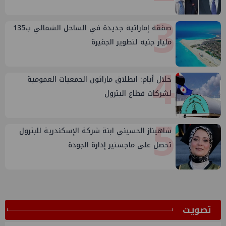
3
صفقة إماراتية جديدة في الساحل الشمالي ب135
مليار جنيه لتطوير الجفيرة
4
خلال أيام: انطلاق ماراثون الجمعيات العمومية
لشركات قطاع البترول
5
شاهيناز الحسيني ابنة شركة الإسكندرية للبترول
تحصل على ماجستير إدارة الجودة
ﺗﺼﻮﻳﺖ