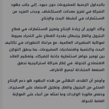
بالجداول الزمنية للمشروعات دون حيود، إلى جانب جهود
الشركة في تعزيز معدلات الاستكشاف، وجذب المزيد من
الاستثمارات في أنشطة البحث والإنتاج.
وأكد الوزير أن زيادة الإنتاج وتعزيز الاستثمارات في قطاع
البترول والغاز يرتبطان بقدرة القطاع على التحرك بمرونة
لمواكبة المتغيرات العالمية، مع مراعاة التطورات في تكاليف
البحث والتنمية واقتصاديات المشروعات، بما يحقق التوازن
بين توفير حوافز استثمارية جاذبة للشركاء، وتعظيم العائد
الاقتصادي للدولة، في إطار شراكة استراتيجية تحقق
المنفعة المتبادلة لجميع الأطراف.
وأوضح أن الهدف النهائي من هذه الجهود هو دعم الإنتاج
المحلي من البترول والغاز، وتقليل الاعتماد على الاستيراد،
وخفض فاتورة الواردات وما تمثله من أعباء على الموازنة
العامة للدولة.