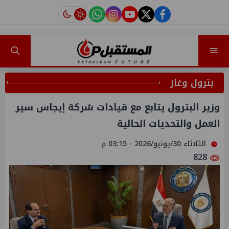
instagram
tiktok
youtube
twitter
facebook
بترول وغاز
وزير البترول يتابع مع قيادات شركة إيجاس سير
العمل والتحديات الحالية
الثلاثاء 30/يونيو/2026 - 03:15 م
828