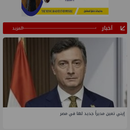
أخبار
المزيد
إصابة 22 سيدة في حادث انقلاب سيارة ربع نقل بالشرقية