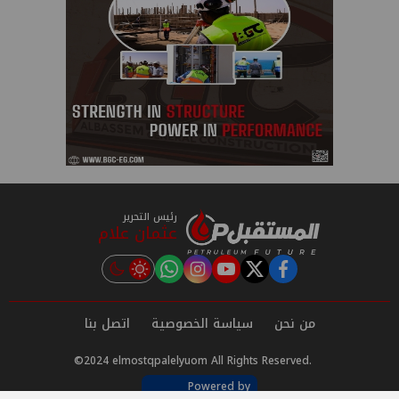
رئيس التحرير
عثمان علام
instagram
tiktok
youtube
twitter
facebook
من نحن
سياسة الخصوصية
اتصل بنا
©2024 elmostqpalelyuom All Rights Reserved.
Powered by