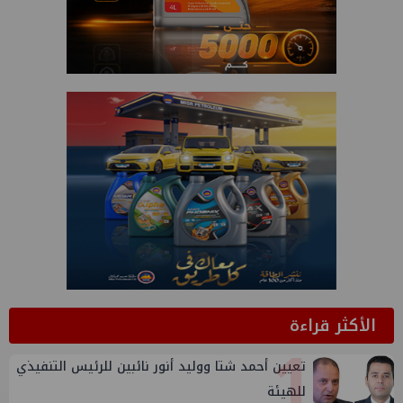
الأكثر قراءة
1
تعيين أحمد شتا ووليد أنور نائبين للرئيس التنفيذي
للهيئة