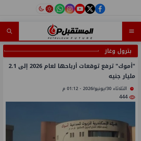
instagram
tiktok
youtube
twitter
facebook
بترول وغاز
"أموك" ترفع توقعات أرباحها لعام 2026 إلى 2.1
مليار جنيه
الثلاثاء 30/يونيو/2026 - 01:12 م
444