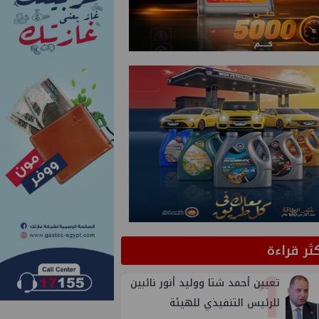
كثر قراءة
1
تعيين أحمد شتا ووليد أنور نائبين
للرئيس التنفيذي للهيئة