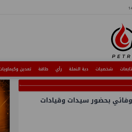
ابعات
شخصيات
دبة النملة
رأي
طاقة
تعدين وكيماويات
وفائي بحضور سيدات وقيادات