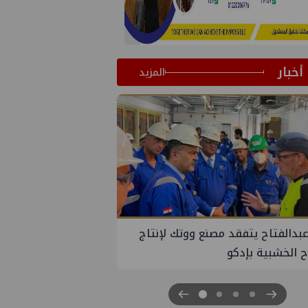
أخبار
المزيد
الوادي تنظم لقاء توعوي حول إدارة
ات