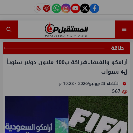
instagram
tiktok
youtube
twitter
facebook
طاقة
أرامكو والفيفا..شراكة ب100 مليون دولار سنوياً
ل4 سنوات
الثلاثاء 23/يونيو/2026 - 10:28 م
567