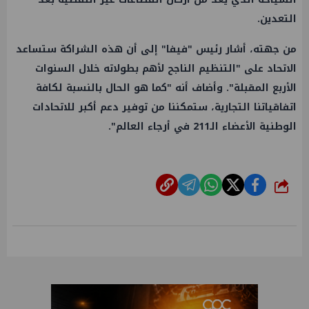
التعدين.
من جهته، أشار رئيس "فيفا" إلى أن هذه الشراكة ستساعد
الاتحاد على "التنظيم الناجح لأهم بطولاته خلال السنوات
الأربع المقبلة". وأضاف أنه "كما هو الحال بالنسبة لكافة
اتفاقياتنا التجارية، ستمكننا من توفير دعم أكبر للاتحادات
الوطنية الأعضاء الـ211 في أرجاء العالم".
شارك