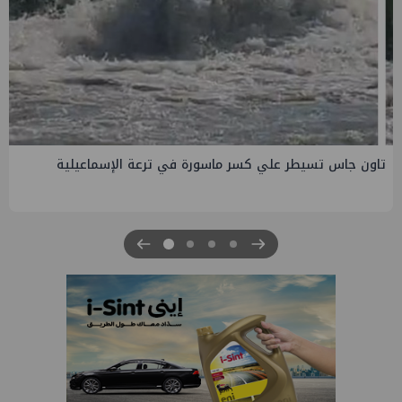
صفقة إماراتية جديدة في الساحل الشمالي ب135 مليار جنيه
لتطوير الجفيرة