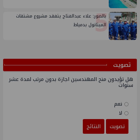
5
بالصور: علاء عبدالفتاح يتفقد مشروع مشتقات
الميثانول بدمياط
ﺗﺼﻮﻳﺖ
هل تؤيدون منح المهندسين اجازة بدون مرتب لمدة عشر
سنوات
نعم
لا
تصويت
النتائج