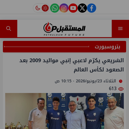
instagram
tiktok
youtube
twitter
facebook
بتروسبورت
الشريعي يكرّم لاعبي إنبي مواليد 2009 بعد
الصعود لكأس العالم
الثلاثاء 23/يونيو/2026 - 10:15 ص
613