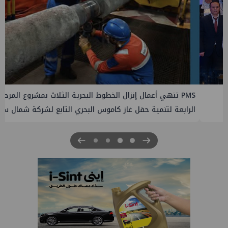
PMS تنهي أعمال إنزال الخطوط البحرية الثلاث بمشروع المرحلة
الرابعة لتنمية حقل غاز كاموس البحري التابع لشركة شمال سيناء
للبترول