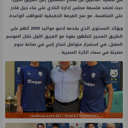
حيث تعتمد فلسفة مجلس إدارة النادي على بناء جيل قادر
على المنافسة، مع منح الفرصة الحقيقية للمواهب الواعدة.
ويؤكد المستوى الذي يقدمه لاعبو مواليد 2009 أنهم على
الطريق الصحيح للظهور بقوة مع الفريق الأول خلال الموسم
المقبل، في استمرار متواصل لنجاح إنبي في صناعة نجوم
مضيئة في سماء الكرة المصرية .
c2a00caa-22e9-4211-954d-b77533903907