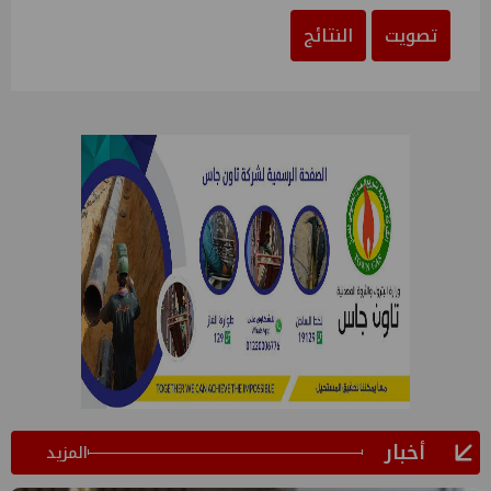
تصويت
النتائج
أخبار
المزيد