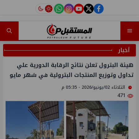
instagram
tiktok
youtube
twitter
facebook
أخبار
هيئة البترول تعلن نتائج الرقابة الدورية علي
تداول وتوزيع المنتجات البترولية في شهر مايو
الثلاثاء 02/يونيو/2026 - 05:35 م
471