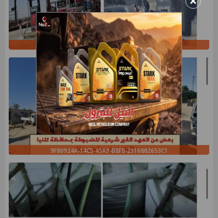
×
358AFF27-7279-4D00-9DAC-4F94CF7DB2A0
9F80924A-14C5-45A9-B8F8-2916882653C1