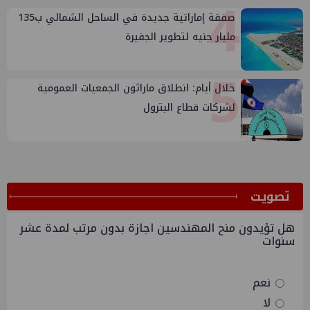
4
صفقة إماراتية جديدة في الساحل الشمالي ب135
مليار جنيه لتطوير الجفيرة
5
خلال أيام: انطلاق ماراثون الجمعيات العمومية
لشركات قطاع البترول
ﺗﺼﻮﻳﺖ
هل تؤيدون منح المهندسين اجازة بدون مرتب لمدة عشر
سنوات
نعم
لا