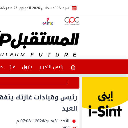
السبت 08 أغسطس 2026 الموافق 25 صفر 1448
رئيس التحرير
بترول
غاز
مت
رئيس وقيادات غازتك يتفقد
العيد
الأحد 31/مايو/2026 - 07:08 م