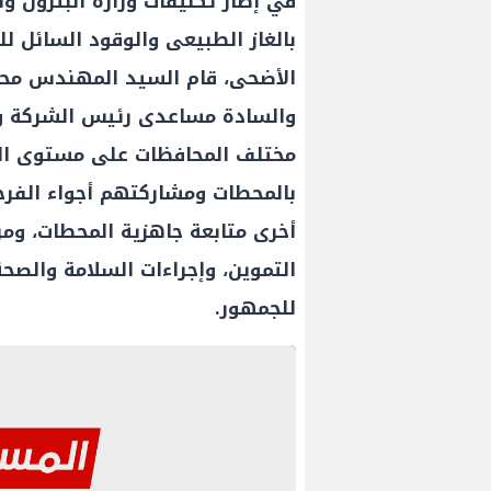
في إطار تكليفات وزارة البترول وا
بالغاز الطبيعى والوقود السائل ل
الأضحى، قام السيد المهندس محم
والسادة مساعدى رئيس الشركة وال
مختلف المحافظات على مستوى الج
بالمحطات ومشاركتهم أجواء الفرحة
أخرى متابعة جاهزية المحطات، ومرا
التموين، وإجراءات السلامة والص
للجمهور.