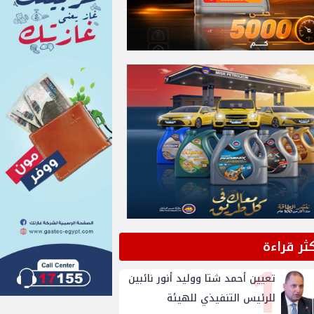
كثر قراءة
1
تعيين أحمد شتا ووليد أنور نائبين
للرئيس التنفيذي للهيئة