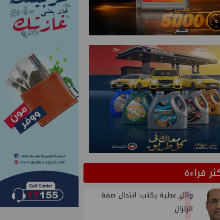
كثر قراءة
1
وائل عطية يكتب: انتحال صفة
الزلزال