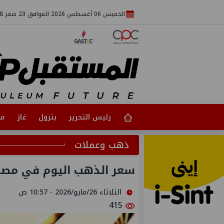
الخميس 06 أغسطس 2026 الموافق 23 صفر 1448
رئيس التحرير
بترول
غاز
مت
ذهب وعملات
سعر الذهب اليوم في مصر ير
الثلاثاء 26/مايو/2026 - 10:57 ص
415