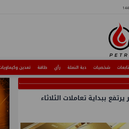
ابعات
شخصيات
دبة النملة
رأي
طاقة
تعدين وكيماويات
تفع ببداية تعاملات الثلاثاء