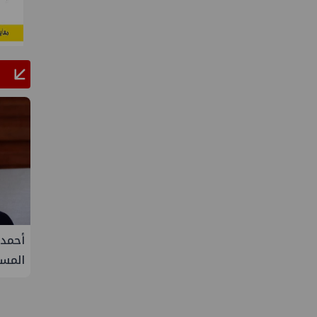
وبك+ يتفق على زيادة طفيفة في
أحمد سليمان مقررًا للجنة ا
نفط خلال سبتمبر
المستدامة بنقابة المهند