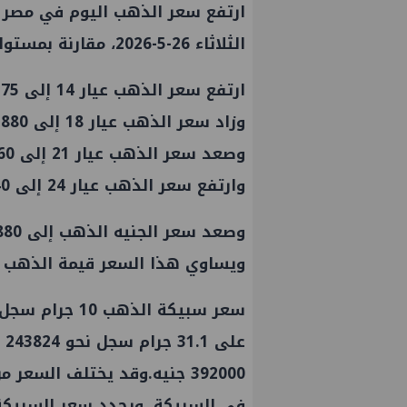
الثلاثاء 26-5-2026، مقارنة بمستواه بنهاية التعاملات المسائية أمس.
ارتفع سعر الذهب عيار 14 إلى 4575 جنيهًا للجرام.
وزاد سعر الذهب عيار 18 إلى 5880 جنيهًا للجرام.
وصعد سعر الذهب عيار 21 إلى 6860 جنيهًا للجرام.
وارتفع سعر الذهب عيار 24 إلى 7840 جنيهًا للجرام.
ويساوي هذا السعر قيمة الذهب ف
392000 جنيه.وقد يختلف السع
في السبيكة، ويحدد سعر السبيكة بن