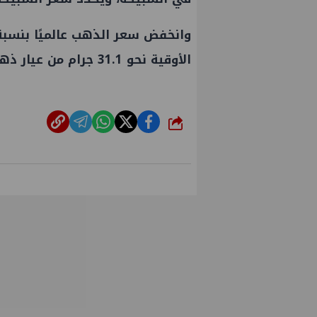
الأوقية نحو 31.1 جرام من عيار ذهب 24)، وفقا لآخر تحديث لبيانات وكالة بلومبرج.
شارك