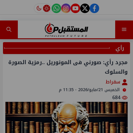
instagram
tiktok
youtube
twitter
facebook
رأي
مجرد رأي: صورني فى المونوريل ..رمزية الصورة
والسلوك
سقراط
الخميس 21/مايو/2026 - 11:35 م
684