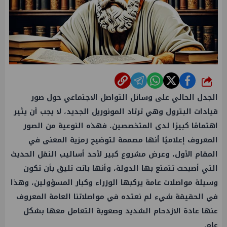
شارك
الجدل الحالي على وسائل التواصل الاجتماعي حول صور
قيادات البترول وهي ترتاد المونوريل الجديد، لا يجب أن يثير
اهتمامًا كبيرًا لدى المتخصصين، فهذه النوعية من الصور
المعروف إعلاميًا أنها مصممة لتوضيح رمزية المعنى في
المقام الأول، وعرض مشروع كبير لأحد أساليب النقل الحديث
التي أصبحت تتمتع بها الدولة، وأنها باتت تليق بأن تكون
وسيلة مواصلات عامة يركبها الوزراء وكبار المسؤولين، وهذا
في الحقيقة شيء لم نعتده في مواصلاتنا العامة المعروف
عنها عادة الازدحام الشديد وصعوبة التعامل معها بشكل
عام.