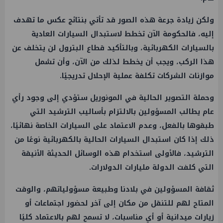
ولكن زيادة جرعة هذه الصور قد تأتي بنتائج عكس ما تهدف
إليه، فالحكومة الآن تخطط لاستبدال السيارات العادية
بالسيارات الكهربائية، وبالتأكيد قطاع البترول لن يتخلف عن
هذا الركب، ويجب أن يخطط لذلك من الآن، وأن تشمل
موازنات الشركات تكلفة عملية الإحلال تدريجيًا.
وحملة التصوير الحالية في المونوريل ستؤدي إلى وجود رأي
عام يطالب المسؤولين بالالتزام بأساليب الترشيد التي
طبقوها بالفعل، وعدم الاعتماد على السيارات الخاصة نهائيًا،
ذلك إذا كان استبدال السيارات الحالية بالكهربائية نوعًا من
الترشيد، فالأولى استخدام هذه الوسائل الحديثة الأنيقة
التي كلفت الدولة مليارات الدولارات.
ثقافة المسؤولين في بلادنا وطبيعة مسؤولياتهم، والوقت
المتاح لهم للتنقل من مكان إلى آخر لحضور اجتماعات أو
زيارات ميدانية أو أي مناسبات، لا تسمح لهم بالاعتماد كليًا