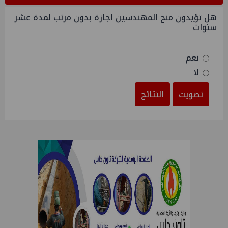
هل تؤيدون منح المهندسين اجازة بدون مرتب لمدة عشر
سنوات
نعم
لا
تصويت
النتائج