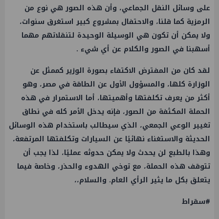
على وسائل النقل الجماعي، وأن هذه الصور هي نوع من
الرمزية كما قلنا، والاحتفال بمشروع كبير استغرق سنوات،
ولا يمكن أن تكون هي الوسيلة الوحيدة لتنقلاتهم مهما
أسهبنا في الصور والكلام عن أي شيء .
لقد كان من المفترض الاكتفاء بصورة الوزير كممثل عن
الوزارة كلها، والمسؤول الأول عن الطاقة في مصر، وهو
أكثر من يعرف تكلفتها وأهميتها، أما الاستمرار في هذه
الحملة المكثفة من الصور، فإنه يدخل الأمر كله في نطاق
تغيير الوعي الجمعي، الذي سيطالب باستخدام هذه الوسائل
الحديثة والاستغناء نهائيًا عن السيارات وتكلفتها المرتفعة،
وهذا بالطبع لن يحدث ولا يمكن حدوثه عمليًا، لذا يجب أن
تتوقف هذه الحملة، مع توخي الهدوء والحذر، وخاصة فيما
يتعلق بكل ما يثير الرأي العام. والسلام،،
#سقراط