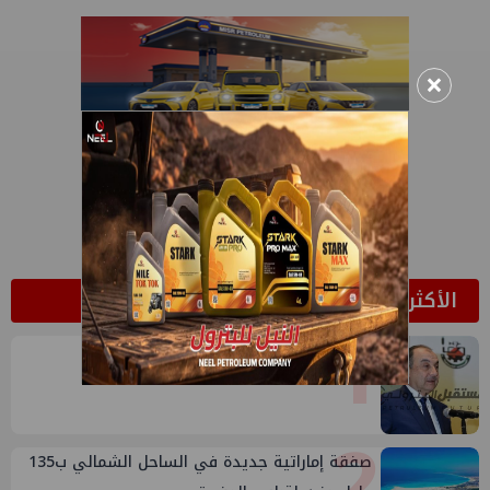
×
الأكثر قراءة
1
وتلك مفاجأة أخرى في حق الشيمي
2
صفقة إماراتية جديدة في الساحل الشمالي ب135