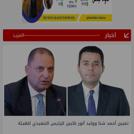
أخبار
المزيد
تاون جاس تسيطر علي كسر ماسورة في ترعة الإسماعيلية