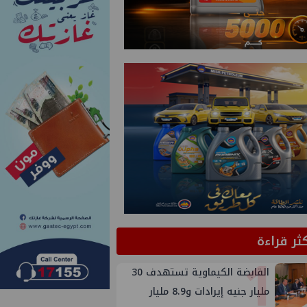
كثر قراءة
1
القابضة الكيماوية تستهدف 30
مليار جنيه إيرادات و8.9 مليار