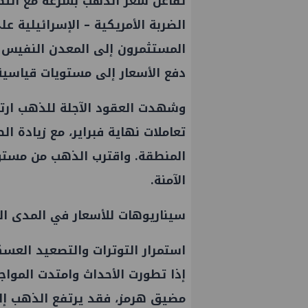
تفاعل سعر الذهب بسرعة مع الت
المستثمرون إلى المعدن النفيس باع
دفع الأسعار إلى مستويات قياسية
تعاملات نهاية فبراير، مع زيادة ا
الآمنة.
سيناريوهات للأسعار في المدى ال
استمرار التوترات والتصعيد العسك
إذا تطورت الأحداث وامتدت الموا
مضيق هرمز، فقد يرتفع الذهب إلى