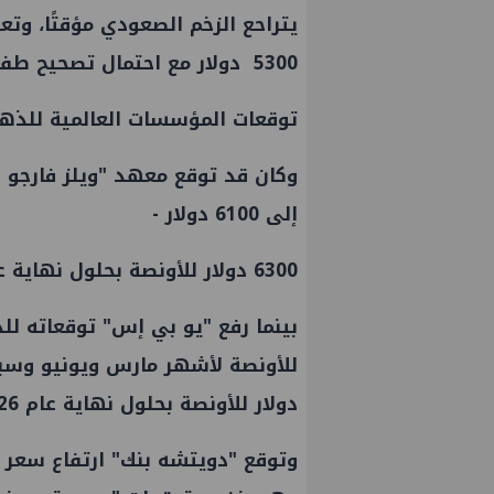
5300 دولار مع احتمال تصحيح طفيف.
توقعات المؤسسات العالمية للذه
وكان قد توقع معهد "ويلز فارجو 
إلى 6100 دولار -
6300 دولار للأونصة بحلول نهاية عام 2026.
التخطيط والبترول يبحثان جهود تحقيق
إين
دولار للأونصة بحلول نهاية عام 2026.
أمن الطاقة ضمن خطة التنمية الاقتصادية
والاجتماعية للعام المالي ٢٠٢٧/٢٠٢٦