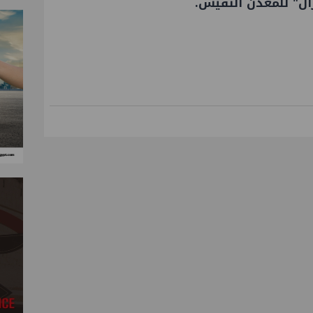
" للمعدن النفيس.