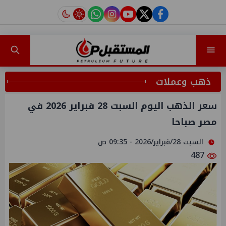
instagram
tiktok
youtube
twitter
facebook
ذهب وعملات
سعر الذهب اليوم السبت 28 فبراير 2026 في
مصر صباحا
السبت 28/فبراير/2026 - 09:35 ص
487