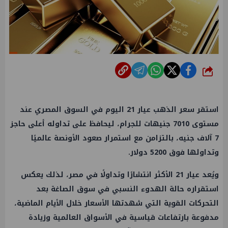
شارك
استقر سعر الذهب عيار 21 اليوم في السوق المصري عند
مستوى 7010 جنيهات للجرام، ليحافظ على تداوله أعلى حاجز
7 آلاف جنيه، بالتزامن مع استمرار صعود الأونصة عالميًا
وتداولها فوق 5200 دولار.
ويُعد عيار 21 الأكثر انتشارًا وتداولًا في مصر، لذلك يعكس
استقراره حالة الهدوء النسبي في سوق الصاغة بعد
التحركات القوية التي شهدتها الأسعار خلال الأيام الماضية،
مدفوعة بارتفاعات قياسية في الأسواق العالمية وزيادة