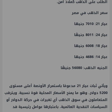
الطلب على الذهب كملاذ آمن.
سعر الذهب في مصر
عيار 21: 7010 جنيها
عيار 24: 8011 جنيهًا
عيار 18: 6008 جنيها
عيار 14: 4686 جنيها
الجنيه الذهب: 56080 جنيهًا
ويأتي ثبات عيار 21 مدعومًا باستمرار الأونصة أعلى مستوى
5200 دولار، وهو ما يمنح الأسعار المحلية قوة نسبية. ويترقب
المتعاملون في سوق الذهب أي تغيرات في حركة الدولار أو
السياسات النقدية العالمية، باعتبارها عوامل رئيسية قد