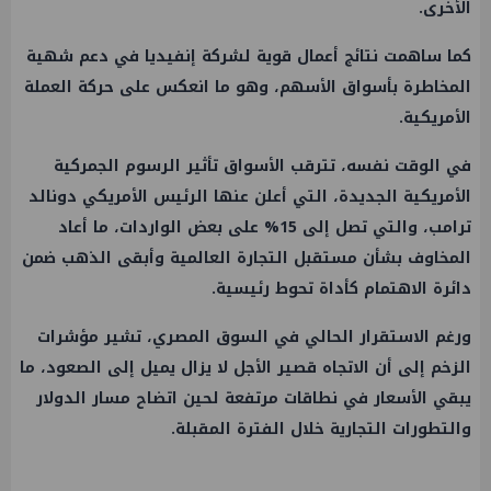
الأخرى.
كما ساهمت نتائج أعمال قوية لشركة إنفيديا في دعم شهية
المخاطرة بأسواق الأسهم، وهو ما انعكس على حركة العملة
الأمريكية.
في الوقت نفسه، تترقب الأسواق تأثير الرسوم الجمركية
الأمريكية الجديدة، التي أعلن عنها الرئيس الأمريكي دونالد
ترامب، والتي تصل إلى 15% على بعض الواردات، ما أعاد
المخاوف بشأن مستقبل التجارة العالمية وأبقى الذهب ضمن
دائرة الاهتمام كأداة تحوط رئيسية.
ورغم الاستقرار الحالي في السوق المصري، تشير مؤشرات
الزخم إلى أن الاتجاه قصير الأجل لا يزال يميل إلى الصعود، ما
يبقي الأسعار في نطاقات مرتفعة لحين اتضاح مسار الدولار
والتطورات التجارية خلال الفترة المقبلة.