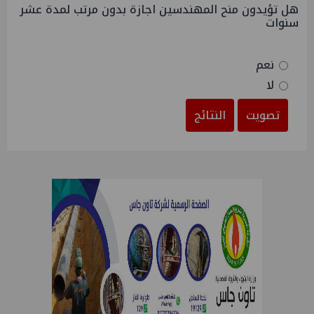
هل تؤيدون منح المهندسين اجازة بدون مرتب لمدة عشر
سنوات
نعم
لا
تصويت
النتائج