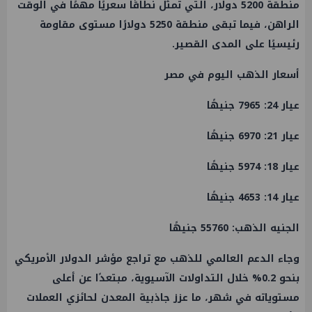
منطقة 5200 دولار، التي تمثل نطاقًا سعريًا مهمًا في الوقت
الراهن، فيما تبقى منطقة 5250 دولارًا مستوى مقاومة
رئيسيًا على المدى القصير.
أسعار الذهب اليوم في مصر
عيار 24: 7965 جنيهًا
عيار 21: 6970 جنيهًا
عيار 18: 5974 جنيهًا
عيار 14: 4653 جنيهًا
الجنيه الذهب: 55760 جنيهًا
وجاء الدعم العالمي للذهب مع تراجع مؤشر الدولار الأمريكي
بنحو 0.2% خلال التداولات الآسيوية، مبتعدًا عن أعلى
مستوياته في شهر، ما عزز جاذبية المعدن لحائزي العملات