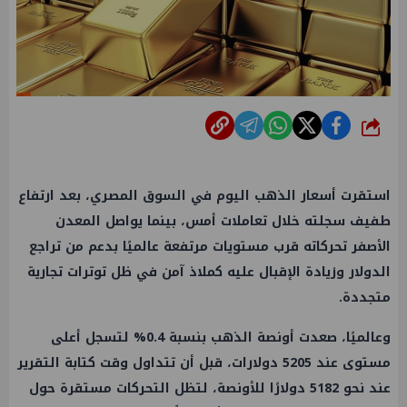
شارك
استقرت أسعار الذهب اليوم في السوق المصري، بعد ارتفاع
طفيف سجلته خلال تعاملات أمس، بينما يواصل المعدن
الأصفر تحركاته قرب مستويات مرتفعة عالميًا بدعم من تراجع
الدولار وزيادة الإقبال عليه كملاذ آمن في ظل توترات تجارية
متجددة.
وعالميًا، صعدت أونصة الذهب بنسبة 0.4% لتسجل أعلى
مستوى عند 5205 دولارات، قبل أن تتداول وقت كتابة التقرير
عند نحو 5182 دولارًا للأونصة، لتظل التحركات مستقرة حول