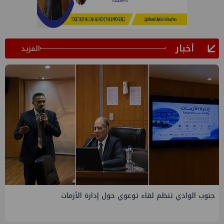
أخبار
المزيد
التخطيط والبترول يبحثان جهود تحقيق أمن الطاقة ضمن خطة
التنمية الاقتصادية والاجتماعية للعام المالي ٢٠٢٧/٢٠٢٦