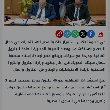
شارك
في خطوة تعكس استمرار جاذبية مصر للاستثمارات في مجال
البحث والاستكشاف، وقعت الهيئة المصرية العامة للبترول
اتفاقية جديدة مع شركات برينكو مصر لإعادة إسناد منطقة
شمال سيناء البحرية، في إطار جهود وزارة البترول والثروة
المعدنية لزيادة الاحتياطيات والإنتاج من البترول والغاز.
تبلغ استثمارات الاتفاقية نحو 46 مليون دولار مخصصة لحفر 3
آبار استكشافية، إلى جانب منحة توقيع قيمتها مليون دولار،
ما يعكس التزام الشركة بتوسيع أنشطتها الاستثمارية
وتعزيز وجودها في السوق المصرية.