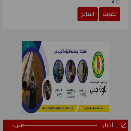
لا
تصويت
النتائج
أخبار
المزيد