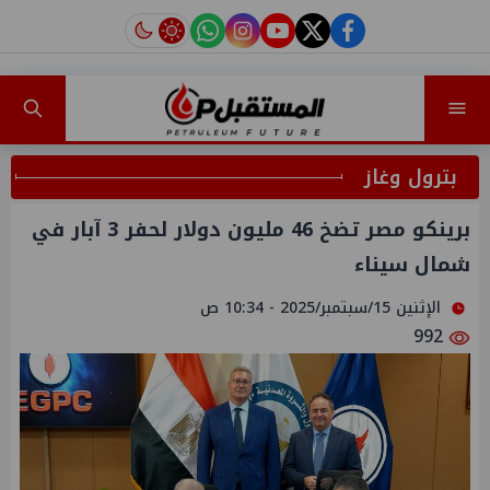
instagram
tiktok
youtube
twitter
facebook
بترول وغاز
برينكو مصر تضخ 46 مليون دولار لحفر 3 آبار في
شمال سيناء
الإثنين 15/سبتمبر/2025 - 10:34 ص
992