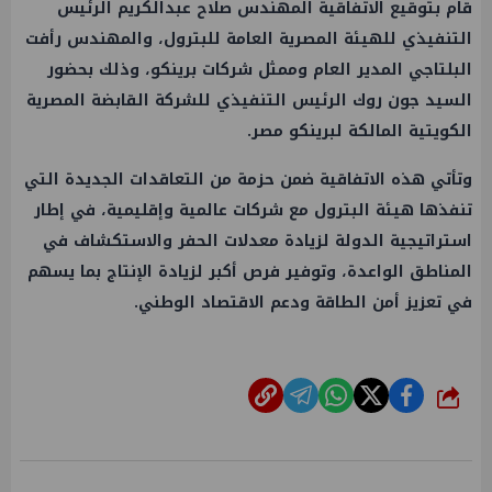
قام بتوقيع الاتفاقية المهندس صلاح عبدالكريم الرئيس
التنفيذي للهيئة المصرية العامة للبترول، والمهندس رأفت
البلتاجي المدير العام وممثل شركات برينكو، وذلك بحضور
السيد جون روك الرئيس التنفيذي للشركة القابضة المصرية
الكويتية المالكة لبرينكو مصر.
وتأتي هذه الاتفاقية ضمن حزمة من التعاقدات الجديدة التي
تنفذها هيئة البترول مع شركات عالمية وإقليمية، في إطار
استراتيجية الدولة لزيادة معدلات الحفر والاستكشاف في
المناطق الواعدة، وتوفير فرص أكبر لزيادة الإنتاج بما يسهم
في تعزيز أمن الطاقة ودعم الاقتصاد الوطني.
شارك