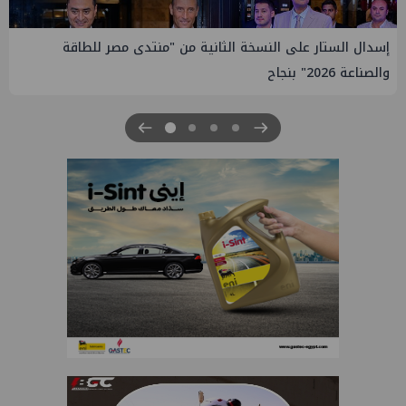
إيني تعين مديراً جديد لها في مصر