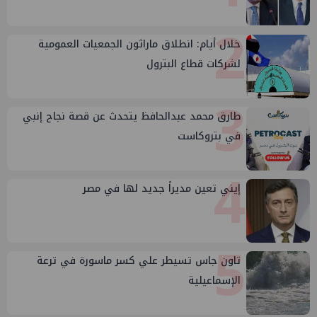
2
خلال أيام: انطلاق ماراثون الجمعيات العمومية
لشركات قطاع البترول
3
طارق محمد عبدالحافظ يتحدث عن قصة نجاح إنبي
في بتروكاست
4
إيني تعين مديراً جديد لها في مصر
5
تاون جاس تسيطر علي كسر ماسورة في ترعة
الإسماعيلية