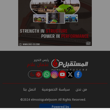
رئيس التحرير
عثمان علام
instagram
tiktok
youtube
twitter
facebook
من نحن
سياسة الخصوصية
اتصل بنا
©2024 elmostqpalelyuom All Rights Reserved.
Powered by