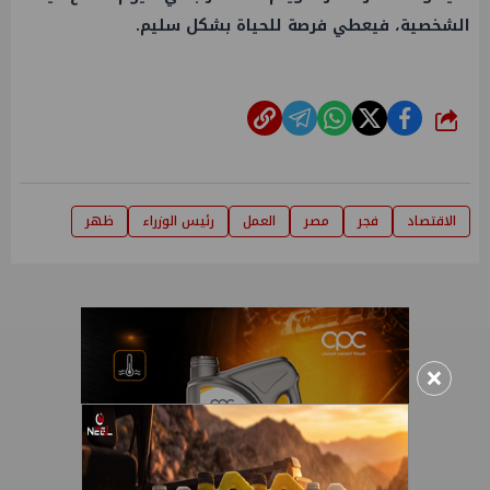
الشخصية، فيعطي فرصة للحياة بشكل سليم.
شارك
الاقتصاد
فجر
مصر
العمل
رئيس الوزراء
ظهر
×