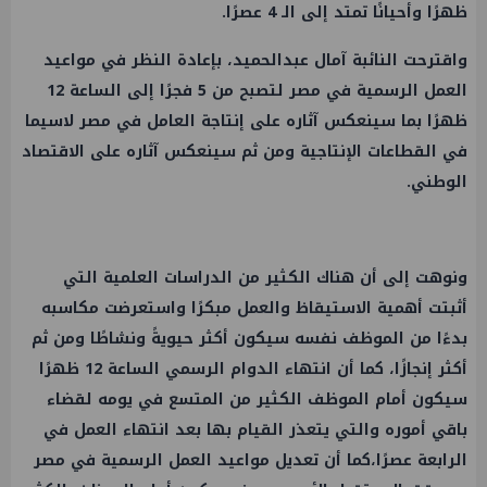
ظهرًا وأحيانًا تمتد إلى الـ 4 عصرًا.
واقترحت النائبة آمال عبدالحميد، بإعادة النظر في مواعيد
العمل
الرسمية في مصر لتصبح من 5 فجرًا إلى الساعة 12
ظهرًا بما سينعكس آثاره على إنتاجة العامل في مصر لاسيما
في القطاعات الإنتاجية ومن ثم سينعكس آثاره على
الاقتصاد
الوطني.
ونوهت إلى أن هناك الكثير من الدراسات العلمية التي
أثبتت أهمية الاستيقاظ والعمل مبكرًا واستعرضت مكاسبه
بدءًا من الموظف نفسه سيكون أكثر حيويةً ونشاطًا ومن ثم
أكثر إنجازًا، كما أن انتهاء الدوام الرسمي الساعة 12 ظهرًا
سيكون أمام الموظف الكثير من المتسع في يومه لقضاء
باقي أموره والتي يتعذر القيام بها بعد انتهاء
العمل
في
الرابعة عصرًا،كما أن تعديل مواعيد
العمل
الرسمية في مصر