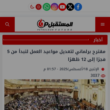
instagram
tiktok
youtube
twitter
facebook
أخبار
مقترح برلماني لتعديل مواعيد العمل لتبدأ من 5
فجرًا إلى 12 ظهرًا
الإثنين 18/أغسطس/2025 - 01:57 م
3037