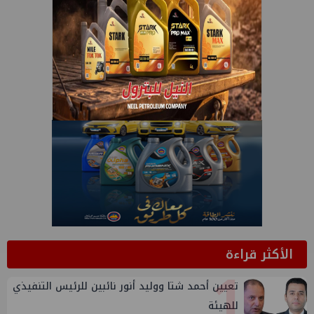
الأكثر قراءة
1
تعيين أحمد شتا ووليد أنور نائبين للرئيس التنفيذي
للهيئة