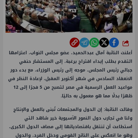
شارك
أعلنت النائبة آمال عبدالحميد، عضو مجلس النواب، اعتزامها
التقدم بطلب إبداء اقتراح برغبة، إلى المستشار حنفي
جبالي رئيس المجلس، موجه إلى
رئيس الوزراء
، مع بدء دور
الانعقاد السادس في شهر أكتوبر المقبل، لإعادة النظر في
مواعيد
العمل
الرسمية في مصر لتصبح من 5 فجرًا إلى 12
ظهرًا بدلًا مما هو معمول به حاليًا.
وقالت النائبة: إن الدول والمجتمعات تُبنى بالعمل والإنتاج
ولنا في تجارب دول النمور الآسيوية خير شاهد التي
استطاعت أن تنتقل باقتصادياتها إلى مصاف الدول الكبرى،
وهو ما انعكس على الناتج القومي ودخل الفرد، والدول