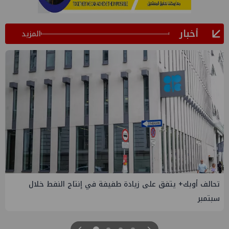
أخبار
المزيد
 يتفق على زيادة طفيفة في إنتاج النفط خلال
إسدال الستار ع
والصناعة 2026" بنجاح