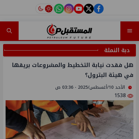
instagram
tiktok
youtube
twitter
facebook
دبة النملة
هل فقدت نيابة التخطيط والمشروعات بريقها
في هيئة البترول؟
الأحد 10/أغسطس/2025 - 03:36 ص
1538