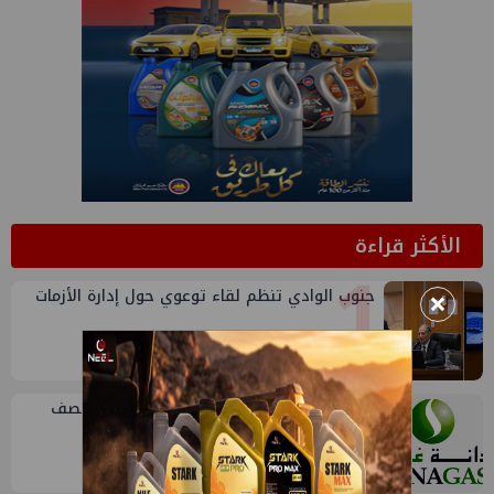
الأكثر قراءة
1
×
جنوب الوادي تنظم لقاء توعوي حول إدارة الأزمات
2
أرباح "دانة غاز" الإماراتية تنمو 46% في النصف
الأول من 2026