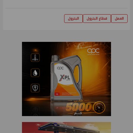
العمل
قطاع البترول
البترول