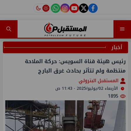
instagram
tiktok
youtube
twitter
facebook
أخبار
رئيس هيئة قناة السويس: حركة الملاحة
منتظمة ولم تتأثر بحادث غرق البارج
المستقبل البترولي
الأربعاء 02/يوليو/2025 - 11:43 ص
1895