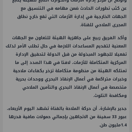
وأوضح أن مركز إدارة الأزمات والكوارث التابع للهيئة يتابع
عن كثب تطورات الحادث ضمن مهامه في التنسيق مع
الجهات الخارجية في إدارة الأزمات التي تقع خارج نطاق
المجرى الملاحي للقناة.
وأكد الفريق ربيع على جاهزية الهيئة للتعاون مع الجهات
المعنية لتقديم المساعدات اللازمة في حال تطلب الأمر لذلك
تفعيلا للجهود المبذولة من قبل الدولة لتحقيق الإدارة
المركزية المتكاملة للأزمات، لافتا في هذا الصدد إلى ما
تمتلكه الهيئة من منظومة متكاملة تزخر بكفاءات ملاحية
وخبرات متراكمة في أعمال الإنقاذ البحري ووحدات بحرية
متخصصة في أعمال الإنقاذ البحري والتأمين الملاحي
ومكافحة التلوث.
جدير بالإشارة، أن حركة الملاحة بالقناة تشهد اليوم الأربعاء،
عبور 33 سفينة من الاتجاهين بإجمالي حمولات صافية قدرها
1.4مليون طن.