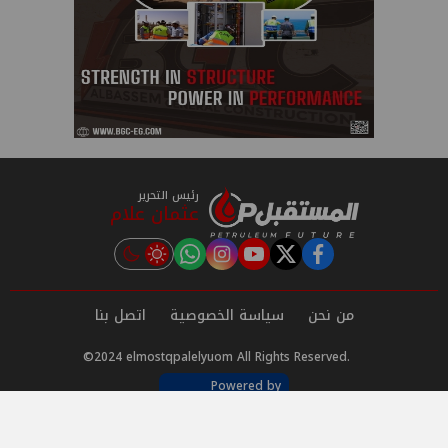
رئيس التحرير
عثمان علام
instagram
tiktok
youtube
twitter
facebook
من نحن
سياسة الخصوصية
اتصل بنا
©2024 elmostqpalelyuom All Rights Reserved.
Powered by