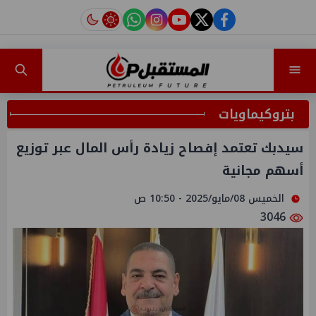
instagram
tiktok
youtube
twitter
facebook
بتروكيماويات
سيدبك تعتمد إفصاح زيادة رأس المال عبر توزيع
أسهم مجانية
الخميس 08/مايو/2025 - 10:50 ص
3046