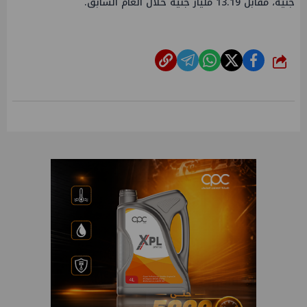
جنيه، مقابل 13.19 مليار جنيه خلال العام السابق.
شارك