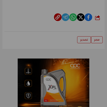
شارك
مصر
تصدير