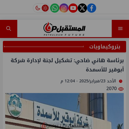
instagram
tiktok
youtube
twitter
facebook
بتروكيماويات
برئاسة هاني ضاحي: تشكيل لجنة لإدارة شركة
أبوقير للأسمدة
الأحد 23/فبراير/2025 - 12:04 م
2070