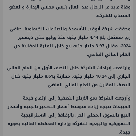
وفاة عابد عز الرجال عبد العال رئيس مجلس الإدارة والعضو
المنتدب للشركة.
وحققت شركة أبوقير للأسمدة والصناعات الكيماوية، صافي
ربح مستقل بلغ 4.44 مليار جنيه منذ يوليو حتى ديسمبر
2024، مقابل 3.97 مليار جنيه ربح خلال الفترة المقارنة من
العام المالي الماضي.
وارتفعت إيرادات الشركة خلال النصف الأول من العام المالي
الجاري إلى 10.24 مليار جنيه، مقارنة بـ8.61 مليار جنيه خلال
النصف المقارن من العام المالي الماضي.
وأرجعت الشركة نمو الأرباح النصفية إلى ارتفاع قيمة
المبيعات نتيجة زيادة متوسط أسعار التصدير بالجنيه وأسعار
البيع بالسوق المحلي الحر، بالإضافة إلى الاستراتيجية
التسويقية والبيعية للشركة وإدارة المحفظة المالية بصورة
جيدة.