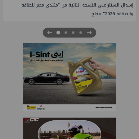
دى مصر للطاقة
إيني تعين مديراً جديد لها في مصر