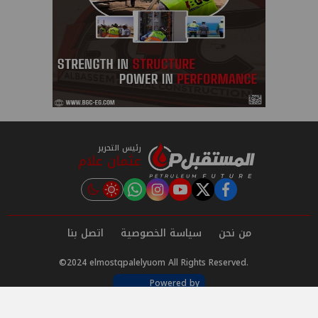
رئيس التحرير
عثمان علام
instagram
tiktok
youtube
twitter
facebook
من نحن
سياسة الخصوصية
اتصل بنا
©2024 elmostqpalelyuom All Rights Reserved.
Powered by