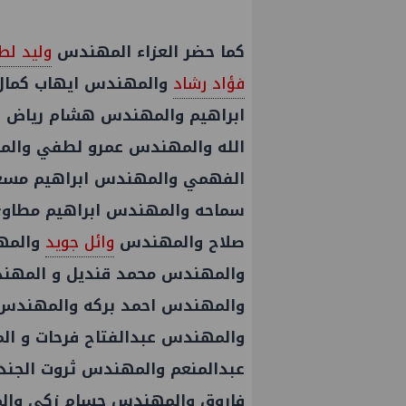
كما حضر العزاء المهندس
وليد ل
فؤاد رشاد
والمهندس ايهاب كمال
ابراهيم والمهندس هشام رياض و
الله والمهندس عمرو لطفي وال
الفهمي والمهندس ابراهيم مسعو
سماحه والمهندس ابراهيم مطاوع
صلاح والمهندس
وائل جويد
والمه
والمهندس محمد قنديل و المهند
والمهندس احمد بركه والمهندس 
والمهندس عبدالفتاح فرحات و ا
عبدالمنعم والمهندس ثروت الجند
فاروق والمهندس حسام زكي والم