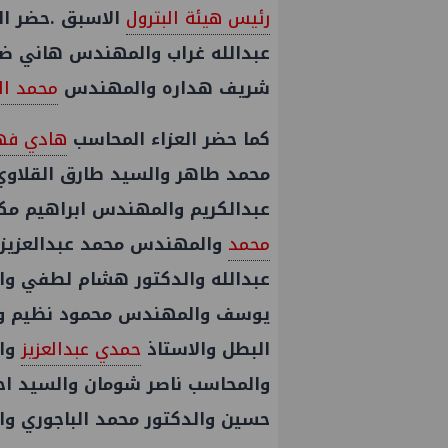
رئيس هيئة البترول
الاسبق .حضر ا
عبدالله غراب والمهندس هاني 
شريف هداره والمهندس
محمد ا
كما حضر العزاء المحاسب
هادي ف
محمد طاهر والسيد طارق القلا
عبدالكريم والمهندس ابراهيم 
محمد
والمهندس محمد عبدالعزيز 
عبدالله والدكتور هشام لطفي وا
يوسف والمهندس محمود نظيم وال
البطل والاستاذ
حمدي عبدالعزيز
وال
والمحاسب ناصر شومان والسيد ا
حسين والدكتور محمد الباجوري وا