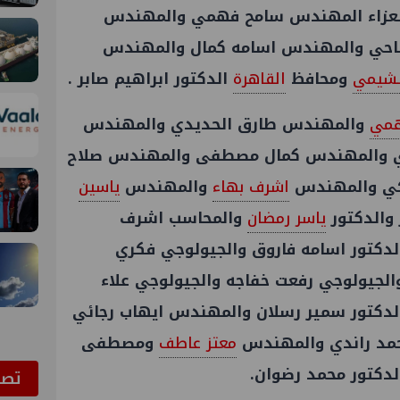
لعزاء المهندس سامح فهمي والمهندس
ضاحي والمهندس اسامه كمال والمهندس
لشيمي
ومحافظ
القاهرة
الدكتور ابراهيم صابر .
همي
والمهندس طارق الحديدي والمهندس
وي والمهندس كمال مصطفى والمهندس صلاح
مكي والمهندس
اشرف بهاء
والمهندس
ياسين
والدكتور
ياسر رمضان
والمحاسب اشرف
لدكتور اسامه فاروق والجيولوجي فكري
جيولوجي رفعت خفاجه والجيولوجي علاء
دكتور سمير رسلان والمهندس ايهاب رجائي
حمد راندي والمهندس
معتز عاطف
ومصطفى
لدكتور محمد رضوان.
ﺗﺼﻮ