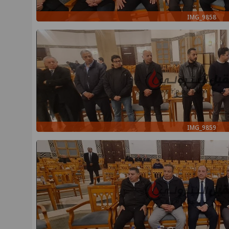
IMG_9858
IMG_9859