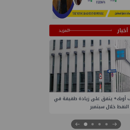
أخبار
المزيد
 الستار على النسخة الثانية من
مصر للطاقة والصناعة 2026" بنجاح