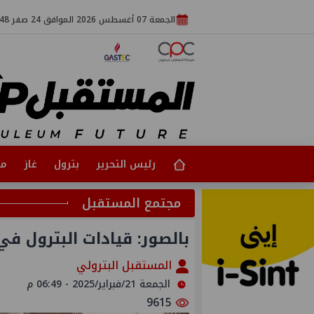
الجمعة 07 أغسطس 2026 الموافق 24 صفر 1448
رئيس التحرير
بترول
غاز
مت
مجتمع المستقبل
بالصور: قيادات البترول في 
المستقبل البترولي
الجمعة 21/فبراير/2025 - 06:49 م
9615