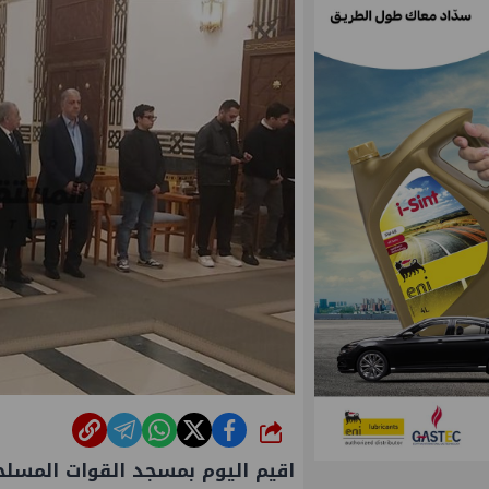
شارك
اقيم اليوم بمسجد القوات المسل