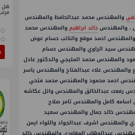
هل ت
مرتب
طفي
والمهندس محمد عبدالحافظ والمهندس
 ، والمهندس
خالد ابراهيم
والمهندس محمد
المهندس احمد موقع والنائب حسام عوض
مهندس سيد الراوي والمهندس حسام
ت
د والمهندس محمد المليجي والدكتور عادل
 والمهندس علاء عبدالفتاح والمهندس ياسر
ندس احمد محمود والمهندس محمد فتحي
س رفعت عبدالخالق والمهندس وائل عكاشه
اسامه كامل والمهندس تامر صلاح
لمهندس خالد جمال والمهندس سعيد
ي والمهندس اشرف عبدالجواد واللواء ايمن
هندس عبدالوهاب المغاوري والمهندس خالد