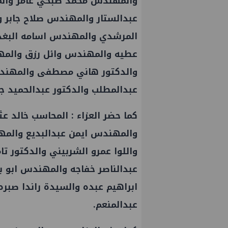
والمهندس محمد صبحي عامر وا
عبدالستار والمهندس صلاح جابر 
المرشدي والمهندس اسامه البغدا
عطيه والمهندس وائل رزق والم
والدكتور هاني مصطفى والمهند
عبدالمطلب والدكتور عبدالحميد ج
كما حضر العزاء : المحاسب خالد 
والمهندس ايمن عبدالبديع والمه
واللوا عمرو الشربيني والدكتور 
عبدالناصر خفاجه والمهندس ابو ب
ابراهيم عبده والسيدة راندا ص
عبدالمنعم.