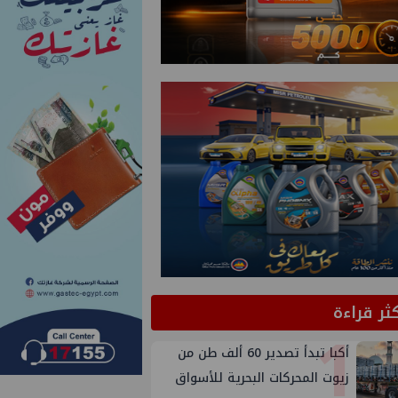
كثر قراءة
1
أكبا تبدأ تصدير 60 ألف طن من
زيوت المحركات البحرية للأسواق