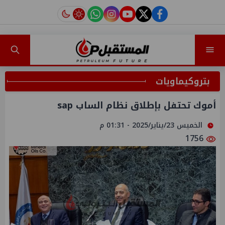
instagram
tiktok
youtube
twitter
facebook
بتروكيماويات
أموك تحتفل بإطلاق نظام الساب sap
الخميس 23/يناير/2025 - 01:31 م
1756