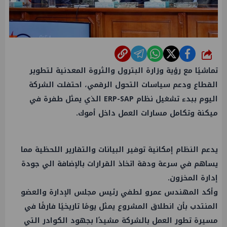
شارك
تماشيًا مع رؤية
وزارة البترول
والثروة المعدنية لتطوير
القطاع ودعم سياسات التحول الرقمي، احتفلت الشركة
اليوم ببدء تشغيل نظام ERP-SAP الذي يمثل طفرة في
ميكنة وتكامل مسارات
العمل
داخل أموك.
يدعم النظام إمكانية توفير البيانات والتقارير اللحظية مما
يساهم في سرعة ودقة اتخاذ القرارات بالإضافة الي جودة
إدارة المخزون.
وأكد المهندس عمرو لطفي رئيس مجلس الإدارة والعضو
المنتدب بأن انطلاق المشروع يمثل يومًا تاريخيًا فارقًا في
مسيرة تطور
العمل
بالشركة مشيدًا بجهود الكوادر التي