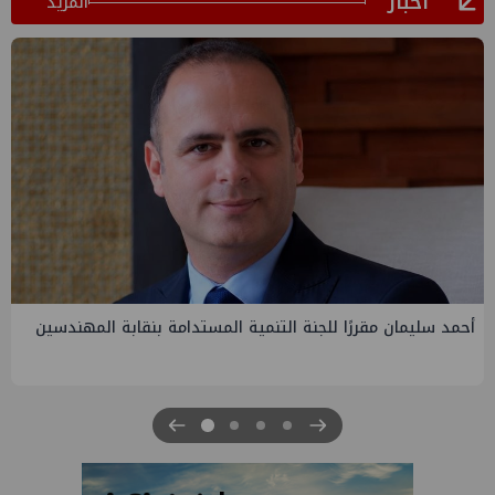
أخبار
المزيد
PMS تنهي أعمال إنزال الخطوط البحرية الثلاث بمشروع المرحلة
الرابعة لتنمية حقل غاز كاموس البحري التابع لشركة شمال سيناء
للبترول