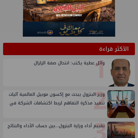
الأكثر قراءة
1
وائل عطية يكتب: انتحال صفة الزلزال
2
وزير البترول يبحث مع إكسون موبيل العالمية آليات
تنفيذ مذكرة التفاهم لربط اكتشافات الشركة في
قبرص بالبنية التحتية المصرية
3
تقييم أداء وزارة البترول...بين حساب الأداء والنتائج