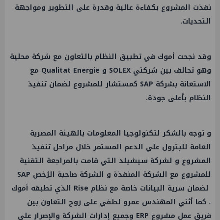
نفذت المشروع بكفاءة عالية وقدرة على التطوير ومواجهة
التحديات.
وقد نجحت أموك في تطبيق النظام بالتعاون مع شركة محلية
وهو تحالف بين شركتي SOLEX و Qualitat Energie مع
الاستعانة بشركة SAP كمستشار للمشروع لضمان تنفيذ
النظام بأعلى جودة.
و توجه بالشكر لتكنولوجيا المعلومات بالهيئة المصرية
العامة للبترول علي الدعم المستمر خلال مراحل تنفيذ
المشروع و لشركة سيشيلد التي قامت بالمراجعة التقنية
للمشروع مع الشركة المنفذة و الشركة صاحبة الرُخص SAP
لضمان سرية البيانات خاصة مع نظام Rise الذي تطبقه أموك
، كما أثني المهندس عمرو لطفي على روح التعاون بين
فريق
عمل
مشروع ERP وجميع إدارات الشركة والإصرار على