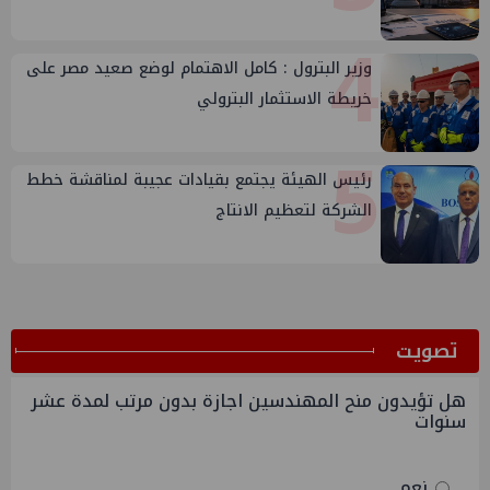
4
وزير البترول : كامل الاهتمام لوضع صعيد مصر على
خريطة الاستثمار البترولي
5
رئيس الهيئة يجتمع بقيادات عجيبة لمناقشة خطط
الشركة لتعظيم الانتاج
ﺗﺼﻮﻳﺖ
هل تؤيدون منح المهندسين اجازة بدون مرتب لمدة عشر
سنوات
نعم