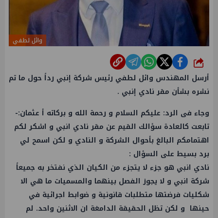
وائل لطفي
شارك
أرسل المهندس وائل لطفي رئيس شركة إنبي رداً حول ما تم
نشره بشأن مقر نادي إنبي .
وجاء فى الرد: عليكم السلام و رحمة الله و بركاته أ عثمان:-
تابعت كالعادة سؤالك القيم عن مقر نادي انبي و اشكر لكم
اهتمامكم البالغ بأحوال الشركة و النادي و لكن اسمح لي
برد بسيط على السؤال :
نادي انبي هو جزء لا يتجزء من الكيان الذي نفتخر به جميعاً
شركة انبي و لا يجوز الفصل بينهما والمسميات ما هي الا
شكليات فرضتها متطلبات قانونية و ضوابط اجرائية في
حينها و لكن تظل الحقيقة الدامغة ان الاثنين واحد. لم