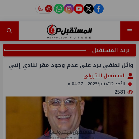
instagram
tiktok
youtube
twitter
facebook
بريد المستقبل
وائل لطفي يرد على عدم وجود مقر لنادي إنبي
المستقبل البترولي
الأحد 12/يناير/2025 - 04:27 م
2581