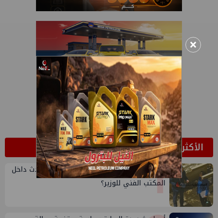
×
الأكثر قراءة
1
صورة البرجولة وعفريتة التسريبات..ماذا يحدث داخل
المكتب الفني للوزير؟