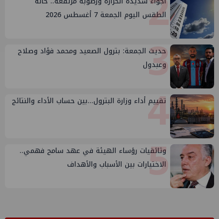
2
أجواء شديدة الحرارة ورطوبة مرتفعة.. حالة
الطقس اليوم الجمعة 7 أغسطس 2026
3
حديث الجمعة: بترول الصعيد ومحمد فؤاد وصلاح
وعبدول
4
تقييم أداء وزارة البترول...بين حساب الأداء والنتائج
5
وثائقيات رؤساء الهيئة في عهد سامح فهمي..
الاختيارات بين الأسباب والأهداف