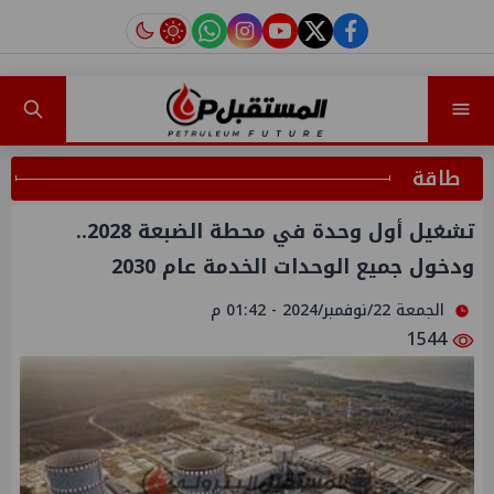
instagram
tiktok
youtube
twitter
facebook
طاقة
تشغيل أول وحدة في محطة الضبعة 2028..
ودخول جميع الوحدات الخدمة عام 2030
الجمعة 22/نوفمبر/2024 - 01:42 م
1544