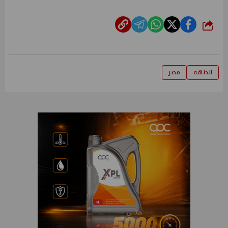
شارك
الطاقة
مصر