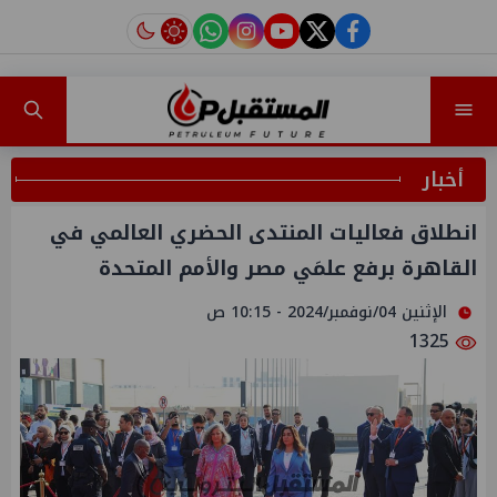
instagram
tiktok
youtube
twitter
facebook
أخبار
انطلاق فعاليات المنتدى الحضري العالمي في
القاهرة برفع علمَي مصر والأمم المتحدة
الإثنين 04/نوفمبر/2024 - 10:15 ص
1325