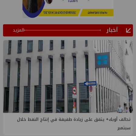
أخبار
المزيد
إسدال الستار على النسخة الثانية من "منتدى مصر للطاقة
والصناعة 2026" بنجاح