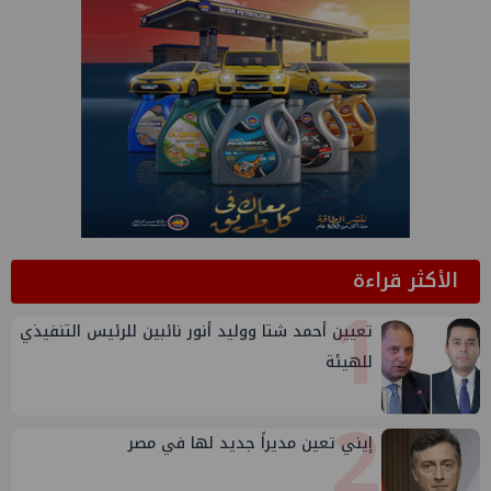
الأكثر قراءة
1
تعيين أحمد شتا ووليد أنور نائبين للرئيس التنفيذي
للهيئة
2
إيني تعين مديراً جديد لها في مصر