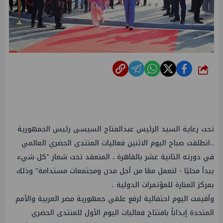
شارك
تحت رعاية السيد الرئيس عبدالفتاح السيسى رئيس الجمهورية
..انطلقت صباح اليوم الاثنين فعاليات المنتدى الحضري العالمي
في دورته الثانية عشر بالقاهرة ، المنعقد تحت شعار "كل شيء
يبدأ محليًا - لنعمل معًا من أجل مدن ومجتمعات مستدامة" وذلك
بمركز المنارة للمؤتمرات الدولية .
وأقيمت اليوم احتفالية لرفع علمَي جمهورية مصر العربية والأمم
المتحدة إيذاناً بافتتاح فعاليات اليوم الأول للمنتدى الحضري