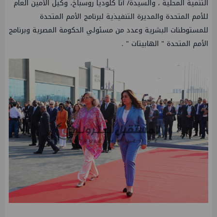
التنمية المحلية ، والسيدة/ آنا كلوديا روسباخ، وكيل الأمين العام
للأمم المتحدة والمديرة التنفيذية لبرنامج الأمم المتحدة
للمستوطنات البشرية وعدد من مسئولي الحكومة المصرية وبرنامج
الأمم المتحدة " الهابيتات " .