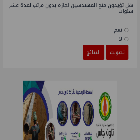
هل تؤيدون منح المهندسين اجازة بدون مرتب لمدة عشر
سنوات
نعم
لا
تصويت
النتائج