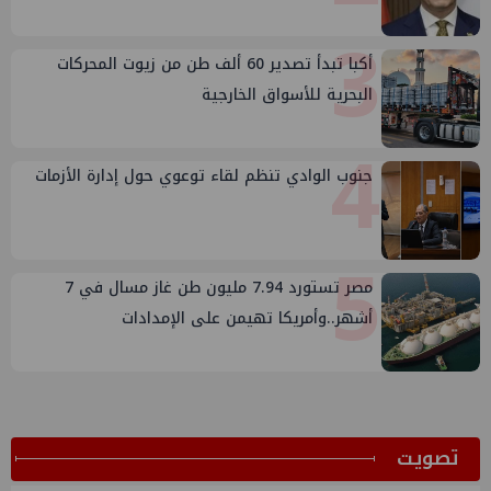
3
أكبا تبدأ تصدير 60 ألف طن من زيوت المحركات
البحرية للأسواق الخارجية
4
جنوب الوادي تنظم لقاء توعوي حول إدارة الأزمات
5
مصر تستورد 7.94 مليون طن غاز مسال في 7
أشهر..وأمريكا تهيمن على الإمدادات
ﺗﺼﻮﻳﺖ