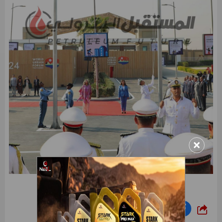
×
شارك