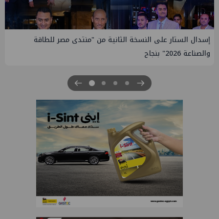
دى مصر للطاقة
إيني تعين مديراً جديد لها في مصر