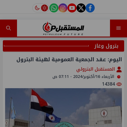
instagram
tiktok
youtube
twitter
facebook
بترول وغاز
اليوم: عقد الجمعية العمومية لهيئة البترول
المستقبل البترولي
الأربعاء 16/أكتوبر/2024 - 07:11 ص
14384