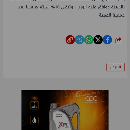
بالهيئة ووافق عليه الوزير ، وتبقى ‎%‎10 سيتم صرفها بعد
جمعية الهيئة .
شارك
البترول